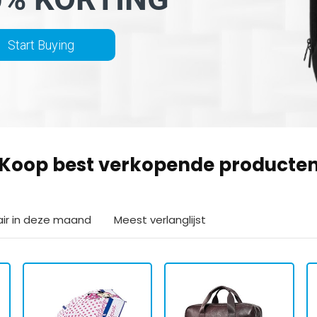
Start Buying
Koop best verkopende producte
air in deze maand
Meest verlanglijst