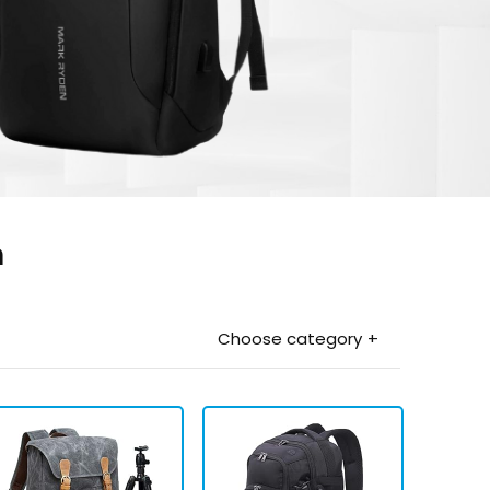
n
Choose category