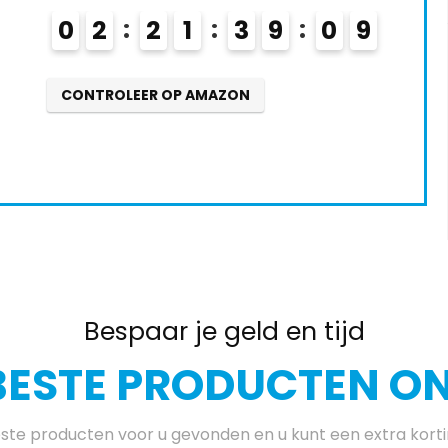
0
2
2
1
3
9
0
8
CONTROLEER OP AMAZON
Bespaar je geld en tijd
BESTE PRODUCTEN ON
te producten voor u gevonden en u kunt een extra kort