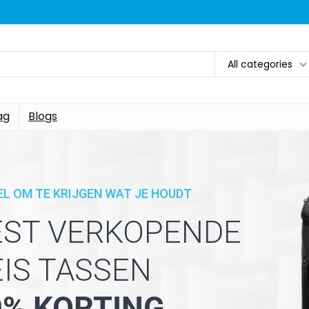
All categories
ag
Blogs
EL OM TE KRIJGEN WAT JE HOUDT
EST VERKOPENDE
EIS TASSEN
0% KORTING