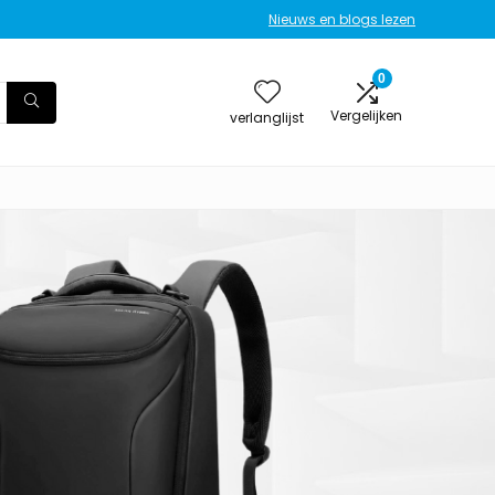
Nieuws en blogs lezen
0
Vergelijken
verlanglijst