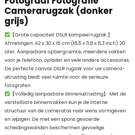
Fotograaf Fotografie
Camerarugzak (donker
grijs)
【Grote capaciteit DSLR kampeerrugzak 】
Afmetingen: 42 x 30 x 16 cm (16,5 x 11,8 x 6,3 inch) 20
Liter. Aanpasbare opbergruimte, meerdere vakken
voor je telefoon, oplader en vele andere accessoires.
De perfecte canvas DSLR rugzak voor uw camera-
uitrusting biedt veel ruimte voor de serieuze
fotografen.
【Volledig aanpasbare binnenuitrusting】 Met de
verstelbare binnenvakken kun je de interne
structuur van de cameratas naar wens vormgeven
en wijzigen. De met een spons gevoerde
scheidingswanden beschermen gevoelige