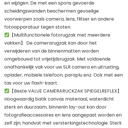
en wijzigen. De met een spons gevoerde
scheidingswanden beschermen gevoelige
voorwerpen zoals camera, lens, flitser en andere
fotoapparatuur tegen stoten.
【Multifunctionele fotorugzak met meerdere
vakken】 De camerarugzak kan door het
verwijderen van de binnenmatten worden
omgebouwd tot vrijetijdsrugzak. Met voldoende
onafhankelijk vak voor uw SLR camera en uitrusting,
oplader, mobiele telefoon, paraplu enz. Ook met een
tas voor uw flash-kaart.
【Beste VALUE CAMERARUCKZAK SPIEGELREFLEX】
Hoogwaardig batik canvas materiaal, waterdicht
sterk en duurzaam, binnenin lay-out kan door
fotografieaccessoires en lens aangepast worden en
zelf zijn; handvat met versterkingstechnologie. Sterk