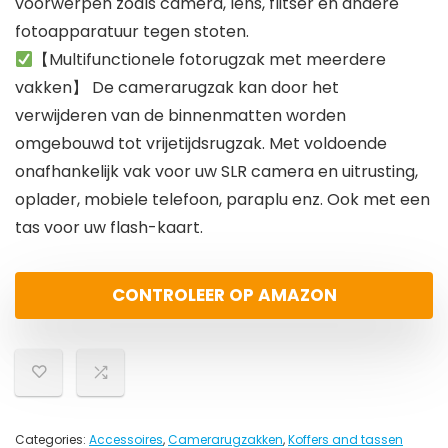
voorwerpen zoals camera, lens, flitser en andere
fotoapparatuur tegen stoten.
【Multifunctionele fotorugzak met meerdere
vakken】 De camerarugzak kan door het
verwijderen van de binnenmatten worden
omgebouwd tot vrijetijdsrugzak. Met voldoende
onafhankelijk vak voor uw SLR camera en uitrusting,
oplader, mobiele telefoon, paraplu enz. Ook met een
tas voor uw flash-kaart.
CONTROLEER OP AMAZON
Categories:
Accessoires
,
Camerarugzakken
,
Koffers and tassen