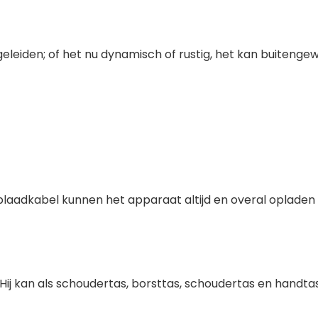
geleiden; of het nu dynamisch of rustig, het kan buitengew
aadkabel kunnen het apparaat altijd en overal opladen 
ij kan als schoudertas, borsttas, schoudertas en handta