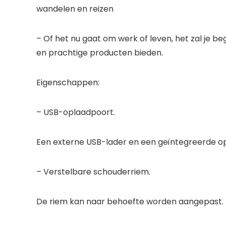
wandelen en reizen
– Of het nu gaat om werk of leven, het zal je be
en prachtige producten bieden.
Eigenschappen:
– USB-oplaadpoort.
Een externe USB-lader en een geïntegreerde opl
– Verstelbare schouderriem.
De riem kan naar behoefte worden aangepast. H