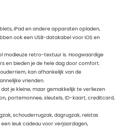
blets, iPad en andere apparaten opladen,
hebben ook een USB-datakabel voor iOS en
l modieuze retro-textuur is. Hoogwaardige
rs en bieden je de hele dag door comfort.
uderriem, kan afhankelijk van de
nnelijke vrienden.
 dat je kleine, maar gemakkelijk te verliezen
n, portemonnee, sleutels, ID-kaart, creditcard,
gzak, schouderrugzak, dagrugzak, reistas
is een leuk cadeau voor verjaardagen,