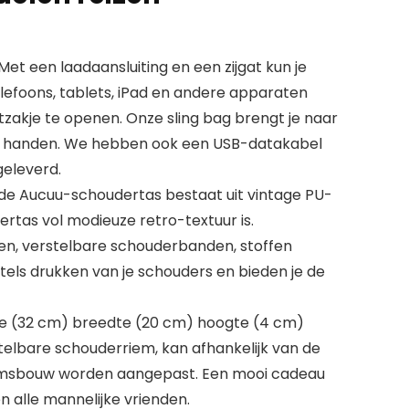
 een laadaansluiting en een zijgat kun je
efoons, tablets, iPad en andere apparaten
tzakje te openen. Onze sling bag brengt je naar
 je handen. We hebben ook een USB-datakabel
geleverd.
de Aucuu-schoudertas bestaat uit vintage PU-
rtas vol modieuze retro-textuur is.
gen, verstelbare schouderbanden, stoffen
tels drukken van je schouders en bieden je de
e (32 cm) breedte (20 cm) hoogte (4 cm)
telbare schouderriem, kan afhankelijk van de
amsbouw worden aangepast. Een mooi cadeau
 alle mannelijke vrienden.