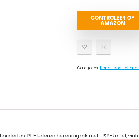
CONTROLEER OP
AMAZON
Categories:
Hand- and schoude
 schoudertas, PU-lederen herenrugzak met USB-kabel, vint