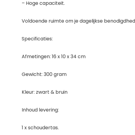
– Hoge capaciteit.
Voldoende ruimte om je dagelijkse benodigdhed
Specificaties:
Afmetingen: 16 x 10 x 34 cm
Gewicht: 300 gram
Kleur: zwart & bruin
Inhoud levering:
1 x schoudertas.