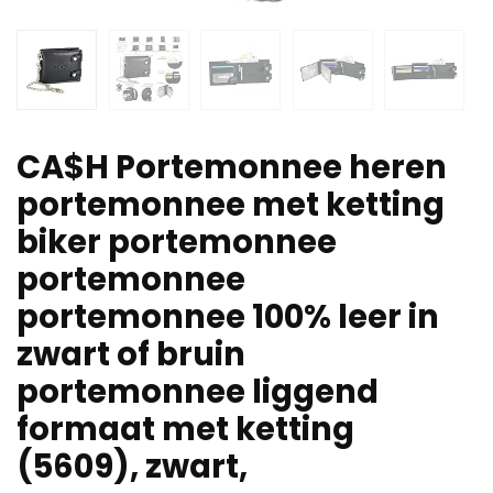
CA$H Portemonnee heren
portemonnee met ketting
biker portemonnee
portemonnee
portemonnee 100% leer in
zwart of bruin
portemonnee liggend
formaat met ketting
(5609), zwart,