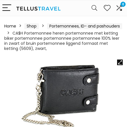
0
Home
Shop
Portemonnees, ID- and pashouders
CA$H Portemonnee heren portemonnee met ketting
biker portemonnee portemonnee portemonnee 100% leer
in zwart of bruin portemonnee liggend formaat met
ketting (5609), zwart,