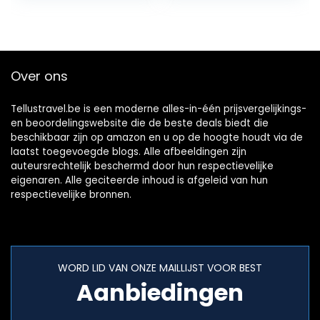
voor Het
Kentekenbewijs
Identiteitskaart en
Kaarten, Zwart
Over ons
Tellustravel.be is een moderne alles-in-één prijsvergelijkings-
en beoordelingswebsite die de beste deals biedt die
beschikbaar zijn op amazon en u op de hoogte houdt via de
laatst toegevoegde blogs. Alle afbeeldingen zijn
auteursrechtelijk beschermd door hun respectievelijke
eigenaren. Alle geciteerde inhoud is afgeleid van hun
respectievelijke bronnen.
WORD LID VAN ONZE MAILLIJST VOOR BEST
Aanbiedingen