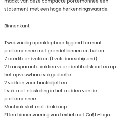
maakt van deze compacte portemonnee een
statement met een hoge herkenningswaarde.
Binnenkant:
Tweevoudig openklapbaar liggend formaat
portemonnee met grendel binnen en buiten.
7 creditcardvakken (1 vak doorschijnend).
2 transparante vakken voor identiteitskaarten op
het opvouwbare vakgedeelte.
2 vakken voor bankbiljetten.
1 vak met ritssluiting in het midden van de
portemonnee.
Muntvak sluit met drukknop.
Effen binnenvoering van textiel met Ca$h-logo.