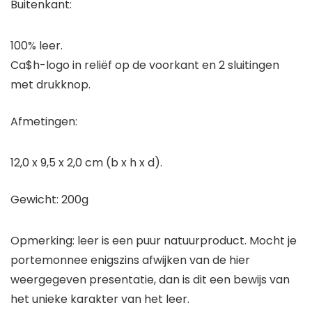
Buitenkant:
100% leer.
Ca$h-logo in reliëf op de voorkant en 2 sluitingen
met drukknop.
Afmetingen:
12,0 x 9,5 x 2,0 cm (b x h x d).
Gewicht: 200g
Opmerking: leer is een puur natuurproduct. Mocht je
portemonnee enigszins afwijken van de hier
weergegeven presentatie, dan is dit een bewijs van
het unieke karakter van het leer.