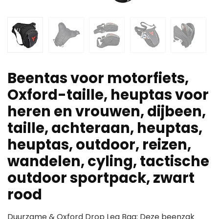
Beentas voor motorfiets,
Oxford-taille, heuptas voor
heren en vrouwen, dijbeen,
taille, achteraan, heuptas,
heuptas, outdoor, reizen,
wandelen, cyling, tactische
outdoor sportpack, zwart
rood
Duurzame & Oxford Drop Leg Bag: Deze beenzak