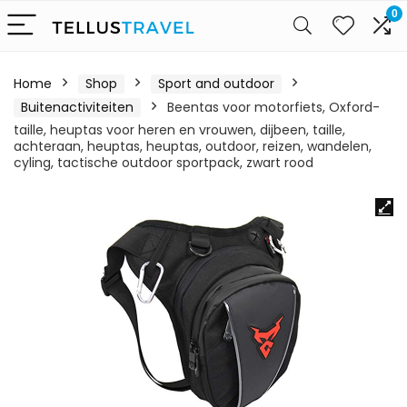
0
Home
Shop
Sport and outdoor
Buitenactiviteiten
Beentas voor motorfiets, Oxford-
taille, heuptas voor heren en vrouwen, dijbeen, taille,
achteraan, heuptas, heuptas, outdoor, reizen, wandelen,
cyling, tactische outdoor sportpack, zwart rood