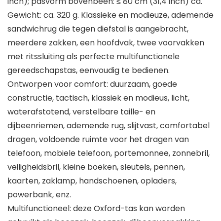
inch); pasvorm bovenbeen: ≤ 80 cm (31,4 inch) ca.
Gewicht: ca. 320 g. Klassieke en modieuze, ademende
sandwichrug die tegen diefstal is aangebracht,
meerdere zakken, een hoofdvak, twee voorvakken
met ritssluiting als perfecte multifunctionele
gereedschapstas, eenvoudig te bedienen.
Ontworpen voor comfort: duurzaam, goede
constructie, tactisch, klassiek en modieus, licht,
waterafstotend, verstelbare taille- en
dijbeenriemen, ademende rug, slijtvast, comfortabel
dragen, voldoende ruimte voor het dragen van
telefoon, mobiele telefoon, portemonnee, zonnebril,
veiligheidsbril, kleine boeken, sleutels, pennen,
kaarten, zaklamp, handschoenen, opladers,
powerbank, enz.
Multifunctioneel: deze Oxford-tas kan worden