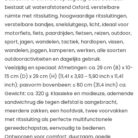
bestaat uit waterafstotend Oxford, verstelbare
ruimte met ritssluiting, hoogwaardige ritssluitingen,
verstelbare bandjes, snelsluitgesp, licht, ideaal voor
motorfiets, fiets, paardrijden, fietsen, reizen, outdoor,
sport, jagen, wandelen, tactiek, hardlopen, vissen,
wandelen, joggen, kamperen, werken, alle soorten
outdooractiviteiten en dagelijks gebruik.
Veelzijdig en speciaal: Afmetingen: ca. 29 cm (B) x 10-
15 cm (D) x 29 cm (H) (11,41 x 3,93 ~ 5,90 inch x 11,41
inch); pasvorm bovenbeen: ≤ 80 cm (31,4 inch) ca.
Gewicht: ca. 320 g. Klassieke en modieuze, ademende
sandwichrug die tegen diefstal is aangebracht,
meerdere zakken, een hoofdvak, twee voorvakken
met ritssluiting als perfecte multifunctionele
gereedschapstas, eenvoudig te bedienen.
Ontworpen voor comfort: duurzaam, goede