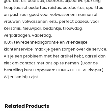
gebruikt als beenzak, beenzak, dijbeenverpakking,
heuptas, schoudertas, reistas, outdoortas, sporttas
en past zeer goed voor volwassenen mannen of
vrouwen, volwassenen, enz., perfect cadeau voor
Kerstmis, Nieuwjaar, bedankje, trouwdag,
verjaardagen, Vaderdag.
100% tevredenheidsgarantie en vriendelijke
klantenservice: maak je geen zorgen over de service.
Als je een probleem met het artikel hebt, aarzel dan
niet om contact met ons op te nemen. (Door de
bestelling kunt u opgeven: CONTACT DE VERkoper)
Wij zullen bij u zijn!
Related Products