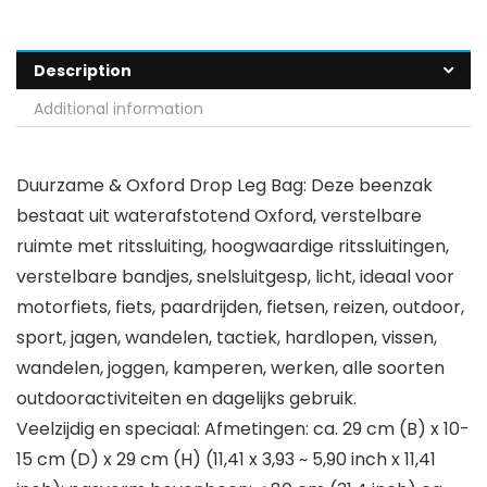
Description
Additional information
Duurzame & Oxford Drop Leg Bag: Deze beenzak
bestaat uit waterafstotend Oxford, verstelbare
ruimte met ritssluiting, hoogwaardige ritssluitingen,
verstelbare bandjes, snelsluitgesp, licht, ideaal voor
motorfiets, fiets, paardrijden, fietsen, reizen, outdoor,
sport, jagen, wandelen, tactiek, hardlopen, vissen,
wandelen, joggen, kamperen, werken, alle soorten
outdooractiviteiten en dagelijks gebruik.
Veelzijdig en speciaal: Afmetingen: ca. 29 cm (B) x 10-
15 cm (D) x 29 cm (H) (11,41 x 3,93 ~ 5,90 inch x 11,41