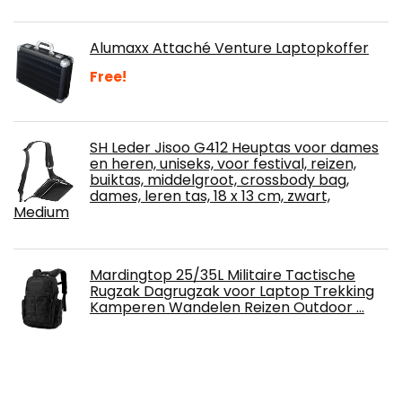
Alumaxx Attaché Venture Laptopkoffer
Free!
SH Leder Jisoo G412 Heuptas voor dames
en heren, uniseks, voor festival, reizen,
buiktas, middelgroot, crossbody bag,
dames, leren tas, 18 x 13 cm, zwart,
Medium
Mardingtop 25/35L Militaire Tactische
Rugzak Dagrugzak voor Laptop Trekking
Kamperen Wandelen Reizen Outdoor …