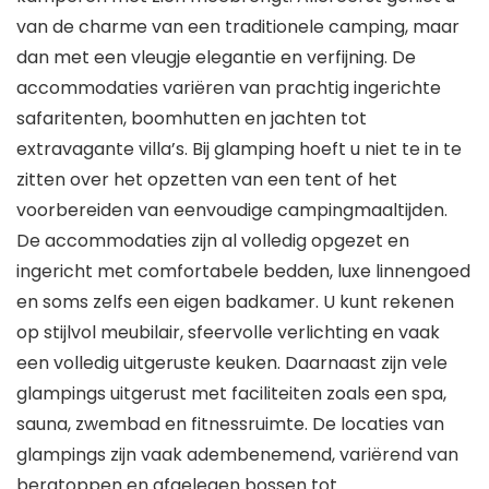
van de charme van een traditionele camping, maar
dan met een vleugje elegantie en verfijning. De
accommodaties variëren van prachtig ingerichte
safaritenten, boomhutten en jachten tot
extravagante villa’s. Bij glamping hoeft u niet te in te
zitten over het opzetten van een tent of het
voorbereiden van eenvoudige campingmaaltijden.
De accommodaties zijn al volledig opgezet en
ingericht met comfortabele bedden, luxe linnengoed
en soms zelfs een eigen badkamer. U kunt rekenen
op stijlvol meubilair, sfeervolle verlichting en vaak
een volledig uitgeruste keuken. Daarnaast zijn vele
glampings uitgerust met faciliteiten zoals een spa,
sauna, zwembad en fitnessruimte. De locaties van
glampings zijn vaak adembenemend, variërend van
bergtoppen en afgelegen bossen tot