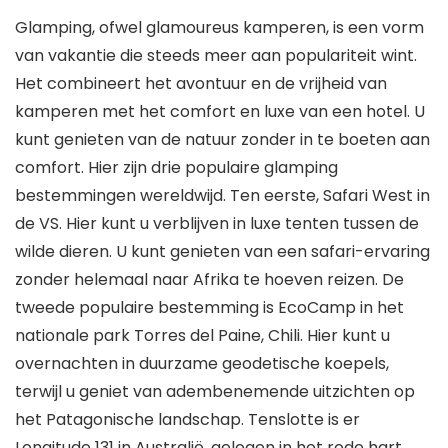
Glamping, ofwel glamoureus kamperen, is een vorm
van vakantie die steeds meer aan populariteit wint.
Het combineert het avontuur en de vrijheid van
kamperen met het comfort en luxe van een hotel. U
kunt genieten van de natuur zonder in te boeten aan
comfort. Hier zijn drie populaire glamping
bestemmingen wereldwijd. Ten eerste, Safari West in
de VS. Hier kunt u verblijven in luxe tenten tussen de
wilde dieren. U kunt genieten van een safari-ervaring
zonder helemaal naar Afrika te hoeven reizen. De
tweede populaire bestemming is EcoCamp in het
nationale park Torres del Paine, Chili. Hier kunt u
overnachten in duurzame geodetische koepels,
terwijl u geniet van adembenemende uitzichten op
het Patagonische landschap. Tenslotte is er
Longitude 131 in Australië, gelegen in het rode hart