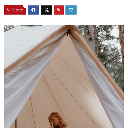
0
Save