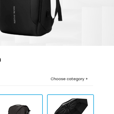
n
Choose category