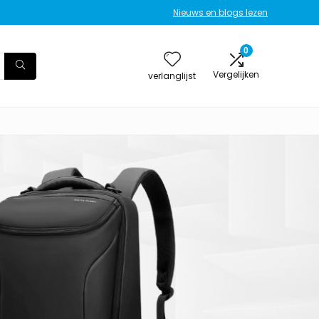
Nieuws en blogs lezen
0
Vergelijken
verlanglijst