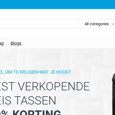
All categories
ag
Blogs
EL OM TE KRIJGEN WAT JE HOUDT
EST VERKOPENDE
EIS TASSEN
0% KORTING