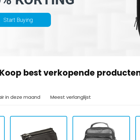
Start Buying
Koop best verkopende producte
air in deze maand
Meest verlanglijst