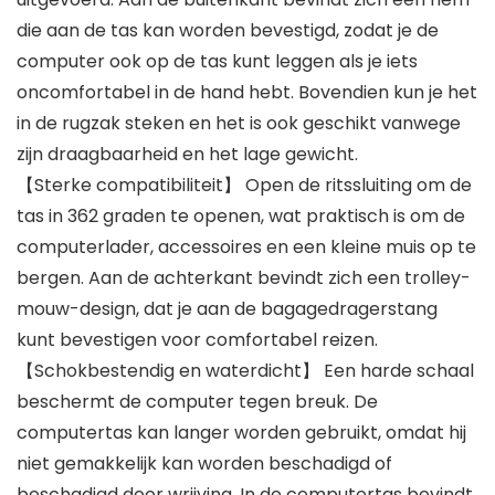
die aan de tas kan worden bevestigd, zodat je de
computer ook op de tas kunt leggen als je iets
oncomfortabel in de hand hebt. Bovendien kun je het
in de rugzak steken en het is ook geschikt vanwege
zijn draagbaarheid en het lage gewicht.
【Sterke compatibiliteit】 Open de ritssluiting om de
tas in 362 graden te openen, wat praktisch is om de
computerlader, accessoires en een kleine muis op te
bergen. Aan de achterkant bevindt zich een trolley-
mouw-design, dat je aan de bagagedragerstang
kunt bevestigen voor comfortabel reizen.
【Schokbestendig en waterdicht】 Een harde schaal
beschermt de computer tegen breuk. De
computertas kan langer worden gebruikt, omdat hij
niet gemakkelijk kan worden beschadigd of
beschadigd door wrijving. In de computertas bevindt