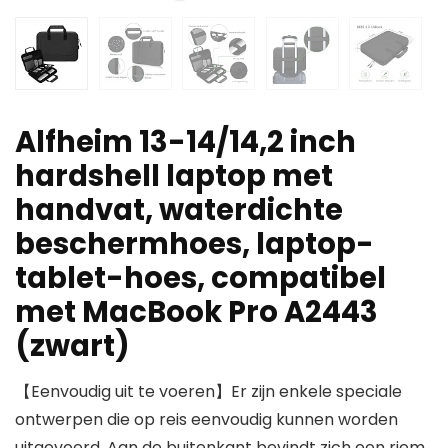
Alfheim 13-14/14,2 inch
hardshell laptop met
handvat, waterdichte
beschermhoes, laptop-
tablet-hoes, compatibel
met MacBook Pro A2443
(zwart)
【Eenvoudig uit te voeren】Er zijn enkele speciale
ontwerpen die op reis eenvoudig kunnen worden
uitgevoerd. Aan de buitenkant bevindt zich een riem