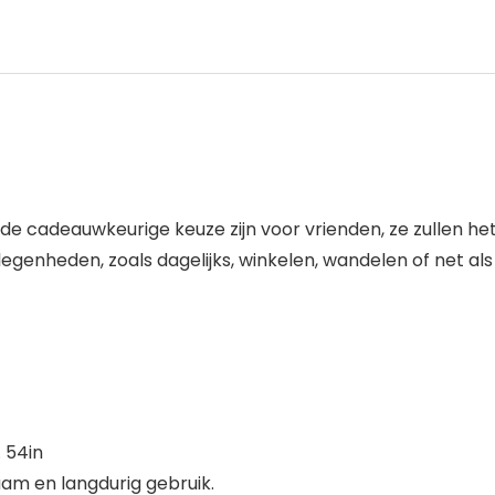
oede cadeauwkeurige keuze zijn voor vrienden, ze zullen h
genheden, zoals dagelijks, winkelen, wandelen of net als 
. 54in
m en langdurig gebruik.