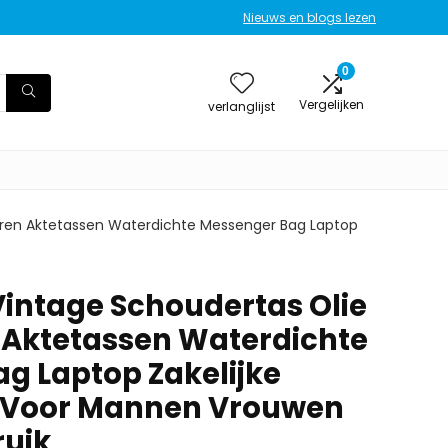
Nieuws en blogs lezen
0
Vergelijken
verlanglijst
ren Aktetassen Waterdichte Messenger Bag Laptop
intage Schoudertas Olie
 Aktetassen Waterdichte
g Laptop Zakelijke
 Voor Mannen Vrouwen
ruik