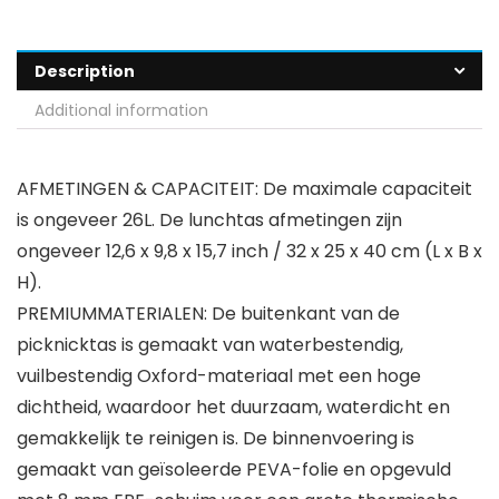
Description
Additional information
AFMETINGEN & CAPACITEIT: De maximale capaciteit
is ongeveer 26L. De lunchtas afmetingen zijn
ongeveer 12,6 x 9,8 x 15,7 inch / 32 x 25 x 40 cm (L x B x
H).
PREMIUMMATERIALEN: De buitenkant van de
picknicktas is gemaakt van waterbestendig,
vuilbestendig Oxford-materiaal met een hoge
dichtheid, waardoor het duurzaam, waterdicht en
gemakkelijk te reinigen is. De binnenvoering is
gemaakt van geïsoleerde PEVA-folie en opgevuld