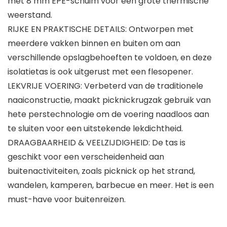
met 8 mm EPE-schuim voor een grote thermische
weerstand.
RIJKE EN PRAKTISCHE DETAILS: Ontworpen met
meerdere vakken binnen en buiten om aan
verschillende opslagbehoeften te voldoen, en deze
isolatietas is ook uitgerust met een flesopener.
LEKVRIJE VOERING: Verbeterd van de traditionele
naaiconstructie, maakt picknickrugzak gebruik van
hete perstechnologie om de voering naadloos aan
te sluiten voor een uitstekende lekdichtheid.
DRAAGBAARHEID & VEELZIJDIGHEID: De tas is
geschikt voor een verscheidenheid aan
buitenactiviteiten, zoals picknick op het strand,
wandelen, kamperen, barbecue en meer. Het is een
must-have voor buitenreizen.