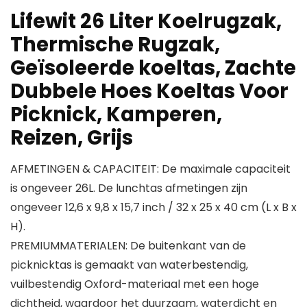
Lifewit 26 Liter Koelrugzak,
Thermische Rugzak,
Geïsoleerde koeltas, Zachte
Dubbele Hoes Koeltas Voor
Picknick, Kamperen,
Reizen, Grijs
AFMETINGEN & CAPACITEIT: De maximale capaciteit
is ongeveer 26L. De lunchtas afmetingen zijn
ongeveer 12,6 x 9,8 x 15,7 inch / 32 x 25 x 40 cm (L x B x
H).
PREMIUMMATERIALEN: De buitenkant van de
picknicktas is gemaakt van waterbestendig,
vuilbestendig Oxford-materiaal met een hoge
dichtheid, waardoor het duurzaam, waterdicht en