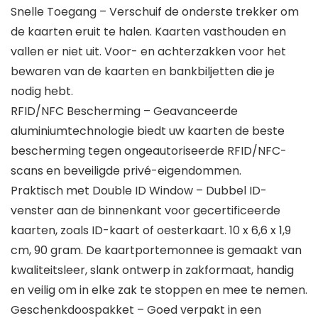
Snelle Toegang – Verschuif de onderste trekker om
de kaarten eruit te halen. Kaarten vasthouden en
vallen er niet uit. Voor- en achterzakken voor het
bewaren van de kaarten en bankbiljetten die je
nodig hebt.
RFID/NFC Bescherming – Geavanceerde
aluminiumtechnologie biedt uw kaarten de beste
bescherming tegen ongeautoriseerde RFID/NFC-
scans en beveiligde privé-eigendommen.
Praktisch met Double ID Window – Dubbel ID-
venster aan de binnenkant voor gecertificeerde
kaarten, zoals ID-kaart of oesterkaart. 10 x 6,6 x 1,9
cm, 90 gram. De kaartportemonnee is gemaakt van
kwaliteitsleer, slank ontwerp in zakformaat, handig
en veilig om in elke zak te stoppen en mee te nemen.
Geschenkdoospakket – Goed verpakt in een