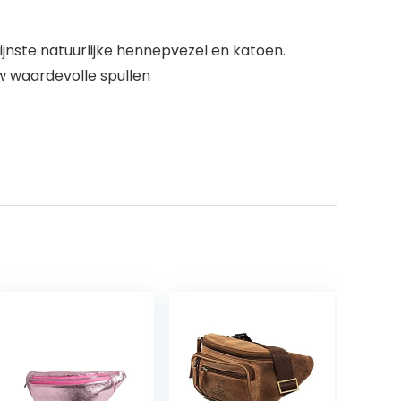
ste natuurlijke hennepvezel en katoen.
uw waardevolle spullen