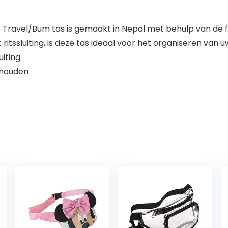
vel/Bum tas is gemaakt in Nepal met behulp van de fijn
tssluiting, is deze tas ideaal voor het organiseren van 
iting
 houden