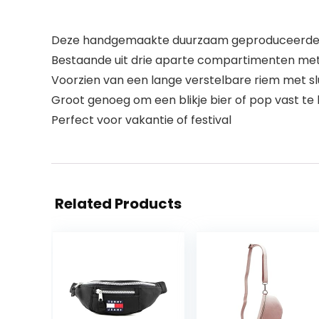
Deze handgemaakte duurzaam geproduceerde Tra
Bestaande uit drie aparte compartimenten met ri
Voorzien van een lange verstelbare riem met slu
Groot genoeg om een blikje bier of pop vast te
Perfect voor vakantie of festival
Related Products