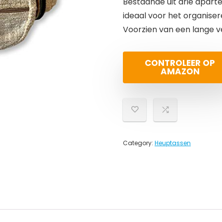
Bestaande uit drie aparte
ideaal voor het organise
Voorzien van een lange ve
CONTROLEER OP
AMAZON
Category:
Heuptassen