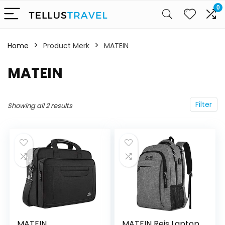
0
Home
Product Merk
‎MATEIN
‎MATEIN
Filter
Showing all 2 results
MATEIN
MATEIN Reis Laptop