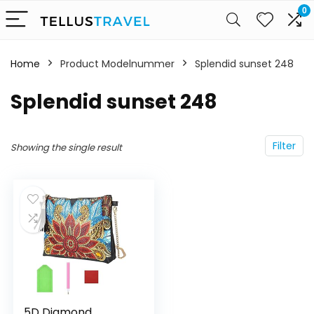
0
Home
Product Modelnummer
‎Splendid sunset 248
‎Splendid sunset 248
Filter
Showing the single result
5D Diamond