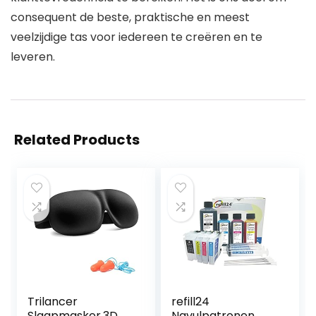
consequent de beste, praktische en meest
veelzijdige tas voor iedereen te creëren en te
leveren.
Related Products
Trilancer
refill24
Slaapmasker,3D
Navulpatronen,