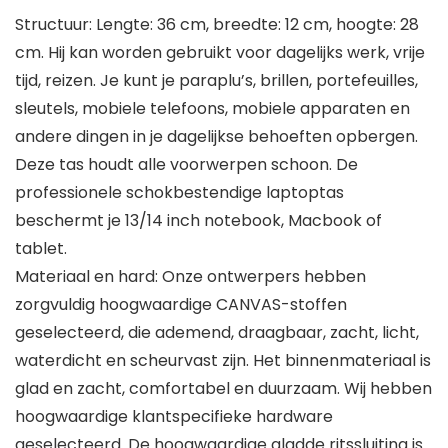
Structuur: Lengte: 36 cm, breedte: 12 cm, hoogte: 28
cm. Hij kan worden gebruikt voor dagelijks werk, vrije
tijd, reizen. Je kunt je paraplu’s, brillen, portefeuilles,
sleutels, mobiele telefoons, mobiele apparaten en
andere dingen in je dagelijkse behoeften opbergen.
Deze tas houdt alle voorwerpen schoon. De
professionele schokbestendige laptoptas
beschermt je 13/14 inch notebook, Macbook of
tablet.
Materiaal en hard: Onze ontwerpers hebben
zorgvuldig hoogwaardige CANVAS-stoffen
geselecteerd, die ademend, draagbaar, zacht, licht,
waterdicht en scheurvast zijn. Het binnenmateriaal is
glad en zacht, comfortabel en duurzaam. Wij hebben
hoogwaardige klantspecifieke hardware
geselecteerd. De hoogwaardige gladde ritssluiting is