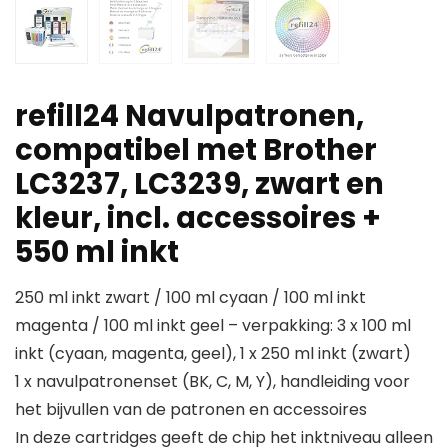
refill24 Navulpatronen,
compatibel met Brother
LC3237, LC3239, zwart en
kleur, incl. accessoires +
550 ml inkt
250 ml inkt zwart / 100 ml cyaan / 100 ml inkt
magenta / 100 ml inkt geel – verpakking: 3 x 100 ml
inkt (cyaan, magenta, geel), 1 x 250 ml inkt (zwart)
1 x navulpatronenset (BK, C, M, Y), handleiding voor
het bijvullen van de patronen en accessoires
In deze cartridges geeft de chip het inktniveau alleen