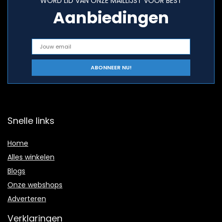
WORD LID VAN ONZE MAILLIJST VOOR BEST
Aanbiedingen
Snelle links
Home
Alles winkelen
Blogs
Onze webshops
Adverteren
Verklaringen