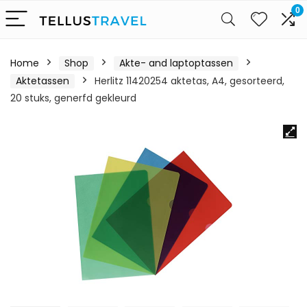
0
Home
Shop
Akte- and laptoptassen
Aktetassen
Herlitz 11420254 aktetas, A4, gesorteerd,
20 stuks, generfd gekleurd