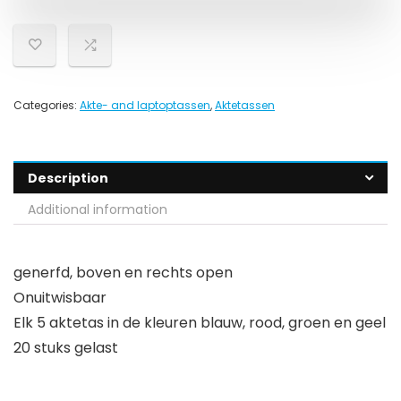
Categories:
Akte- and laptoptassen
,
Aktetassen
Description
Additional information
generfd, boven en rechts open
Onuitwisbaar
Elk 5 aktetas in de kleuren blauw, rood, groen en geel
20 stuks gelast