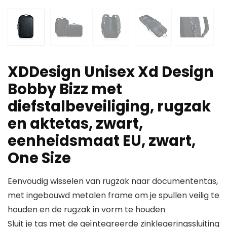
XDDesign Unisex Xd Design
Bobby Bizz met
diefstalbeveiliging, rugzak
en aktetas, zwart,
eenheidsmaat EU, zwart,
One Size
Eenvoudig wisselen van rugzak naar documententas,
met ingebouwd metalen frame om je spullen veilig te
houden en de rugzak in vorm te houden
Sluit je tas met de geïntegreerde zinklegeringssluiting