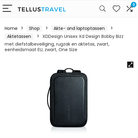
0
Home
Shop
Akte- and laptoptassen
Aktetassen
XDDesign Unisex Xd Design Bobby Bizz
met diefstalbeveiliging, rugzak en aktetas, zwart,
eenheidsmaat EU, zwart, One Size