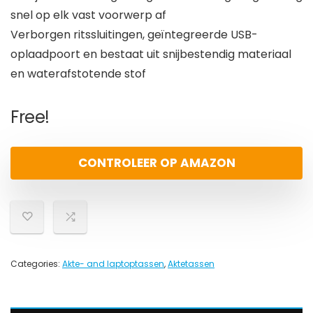
snel op elk vast voorwerp af
Verborgen ritssluitingen, geïntegreerde USB-
oplaadpoort en bestaat uit snijbestendig materiaal
en waterafstotende stof
Free!
CONTROLEER OP AMAZON
Categories:
Akte- and laptoptassen
,
Aktetassen