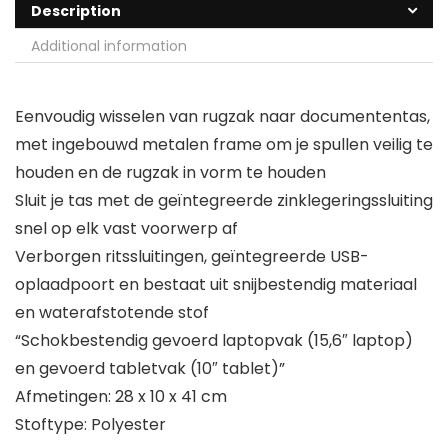
Description
Additional information
Eenvoudig wisselen van rugzak naar documententas,
met ingebouwd metalen frame om je spullen veilig te
houden en de rugzak in vorm te houden
Sluit je tas met de geïntegreerde zinklegeringssluiting
snel op elk vast voorwerp af
Verborgen ritssluitingen, geïntegreerde USB-
oplaadpoort en bestaat uit snijbestendig materiaal
en waterafstotende stof
“Schokbestendig gevoerd laptopvak (15,6″ laptop)
en gevoerd tabletvak (10″ tablet)”
Afmetingen: 28 x 10 x 41 cm
Stoftype: Polyester