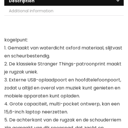
Description
Additional information
kogelpunt:
1. Gemaakt van waterdicht oxford materiaal, slijtvast
en scheurbestendig.
2. De klassieke Stranger Things-patroonprint maakt
je rugzak uniek.
3. Externe USB-oplaadpoort en hoofdtelefoonpoort,
zodat u altijd en overal van muziek kunt genieten en
mobiele apparaten kunt opladen.
4. Grote capaciteit, multi-pocket ontwerp, kan een
15,6-inch laptop neerzetten.
5. De achterkant van de rugzak en de schouderriem
zijn gemaakt van dik sponspad, dat zacht en