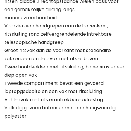
ritsen, gladde 2 rechtopstaande wielen basis voor
een gemakkelijke glijding langs
manoeuvreerbaarheid
Voorzien van handgrepen aan de bovenkant,
ritssluiting rond zelfvergrendelende intrekbare
telescopische handgreep
Groot ritsvak aan de voorkant met stationaire
zakken, een ondiep vak met rits erboven
Twee hoofdvakken met ritssluiting, binnenin is er een
diep open vak
Tweede compartiment bevat een gevoerd
laptopgedeelte en een vak met ritssluiting
Achtervak met rits en intrekbare adrestag
Volledig gevoerd interieur met een hoogwaardig
polyester