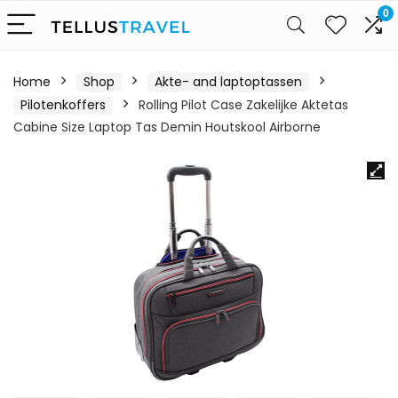
0
Home
Shop
Akte- and laptoptassen
Pilotenkoffers
Rolling Pilot Case Zakelijke Aktetas
Cabine Size Laptop Tas Demin Houtskool Airborne