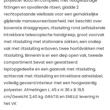
polyester 900D en compleet met hoogwaardige
fittingen en opvallende ritsen, gladde 2
rechtopstaande wielbasis voor een gemakkelijke
glijdende manoeuvreerbaarheid. Het beschikt over
bovenste draaggrepen, ritssluiting rond zelfsluitende
intrekbare telescopische handgreep, groot voorvak
met ritssluiting met stationaire zakken, een ondiep
vak met ritssluiting erboven, twee hoofdvakken met
ritssluiting, Binnenin is er een diep open vak, tweede
compartiment bevat een gewatteerd
laptopgedeelte en een gaasvak met ritssluiting,
achterzak met ritssluiting en intrekbare adreslabel,
volledig gevoerd interieur met een hoogwaardig
polyester. Afmetingen L: 45 x H: 36 x B: 19,5
cm/Gewicht 2,40 kg. GRATIS en SNELLE levering in
het VK