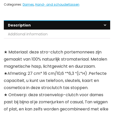
Categories:
Dames
,
Hand- and schoudertassen
Description
Additional information
★ Materiaal: deze stro-clutch portemonnees zijn
gemaakt van 100% natuurlijk stromateriaal. Metalen
magnetische hasp, lichtgewicht en duurzaam.
★Afmeting: 27 cm* 16 cm/10,6 “*6,3 “(L*H) .Perfecte
capaciteit, u kunt uw telefoon, sleutels, kaart en
cosmetica in deze stroclutch tas stoppen.
★ Ontwerp: deze stroenvelop-clutch voor dames
past bij bijna al je zomerjurken of casual, Tan wiggen
of plat, en kan zelfs worden gecombineerd met elke