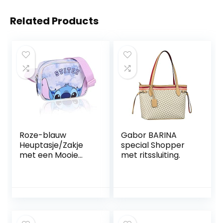
Related Products
Roze-blauw
Gabor BARINA
Heuptasje/Zakje
special Shopper
met een Mooie
met ritssluiting.
Afbeelding – Stitch
DISNEY