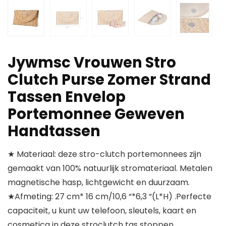
Jywmsc Vrouwen Stro
Clutch Purse Zomer Strand
Tassen Envelop
Portemonnee Geweven
Handtassen
★ Materiaal: deze stro-clutch portemonnees zijn
gemaakt van 100% natuurlijk stromateriaal. Metalen
magnetische hasp, lichtgewicht en duurzaam.
★Afmeting: 27 cm* 16 cm/10,6 “*6,3 “(L*H) .Perfecte
capaciteit, u kunt uw telefoon, sleutels, kaart en
cosmetica in deze stroclutch tas stoppen.