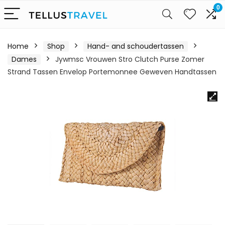
0
Home
Shop
Hand- and schoudertassen
Dames
Jywmsc Vrouwen Stro Clutch Purse Zomer
Strand Tassen Envelop Portemonnee Geweven Handtassen