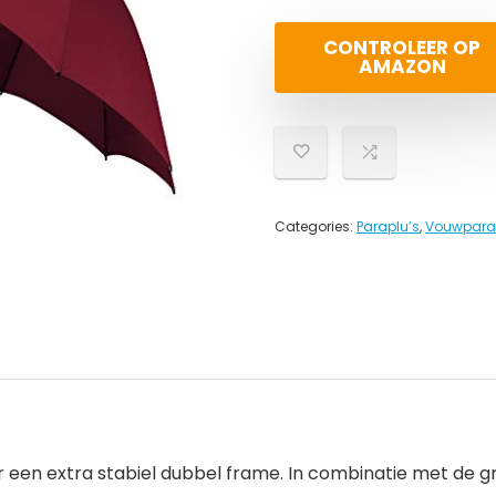
CONTROLEER OP
AMAZON
Categories:
Paraplu’s
,
Vouwpara
en extra stabiel dubbel frame. In combinatie met de grote