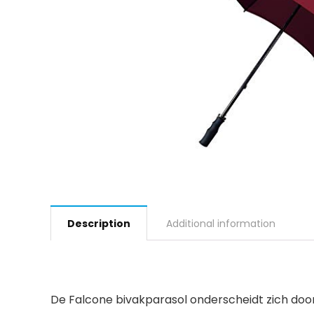
Description
Additional information
De Falcone bivakparasol onderscheidt zich door e