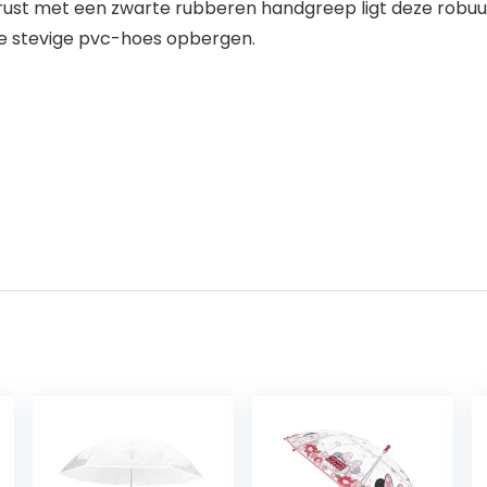
rust met een zwarte rubberen handgreep ligt deze robuus
n de stevige pvc-hoes opbergen.