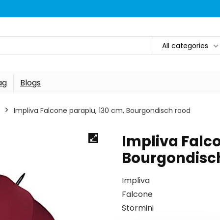
All categories
ag
Blogs
Impliva Falcone paraplu, 130 cm, Bourgondisch rood
Impliva Falc
Bourgondisc
Impliva
Falcone
Stormini