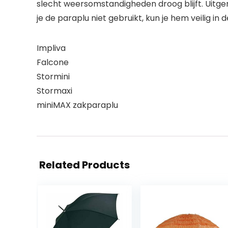
slecht weersomstandigheden droog blijft. Uitge
je de paraplu niet gebruikt, kun je hem veilig i
Impliva
Falcone
Stormini
Stormaxi
miniMAX zakparaplu
Related Products