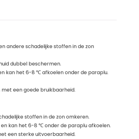
 en andere schadelijke stoffen in de zon
w huid dubbel beschermen.
en kan het 6-8 ℃ afkoelen onder de paraplu.
, met een goede bruikbaarheid.
chadelijke stoffen in de zon omkeren.
 en kan het 6-8 ℃ onder de paraplu afkoelen.
et een sterke uitvoerbaarheid.