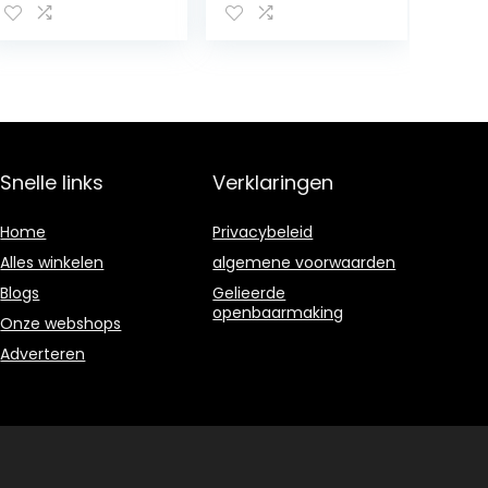
motieven tot ca.
8 jaar
Snelle links
Verklaringen
Home
Privacybeleid
Alles winkelen
algemene voorwaarden
Blogs
Gelieerde
openbaarmaking
Onze webshops
Adverteren