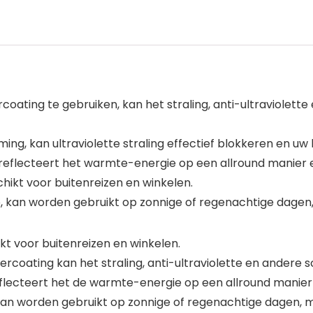
oating te gebruiken, kan het straling, anti-ultraviolette
ng, kan ultraviolette straling effectief blokkeren en u
 reflecteert het warmte-energie op een allround manier 
chikt voor buitenreizen en winkelen.
, kan worden gebruikt op zonnige of regenachtige dagen
ikt voor buitenreizen en winkelen.
coating kan het straling, anti-ultraviolette en andere s
eflecteert het de warmte-energie op een allround manier
an worden gebruikt op zonnige of regenachtige dagen, m