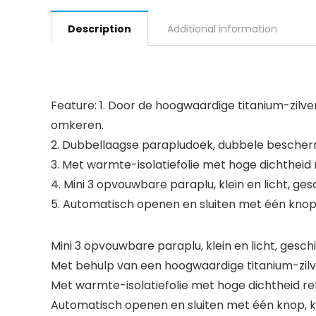
Description
Additional information
Feature:
1. Door de hoogwaardige titanium-zilverc
omkeren.
2. Dubbellaagse parapludoek, dubbele beschermi
3. Met warmte-isolatiefolie met hoge dichtheid
4. Mini 3 opvouwbare paraplu, klein en licht, ges
5. Automatisch openen en sluiten met één knop
Mini 3 opvouwbare paraplu, klein en licht, gesch
Met behulp van een hoogwaardige titanium-zilver
Met warmte-isolatiefolie met hoge dichtheid r
Automatisch openen en sluiten met één knop, k