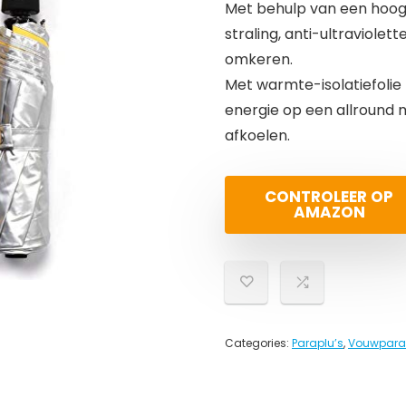
Met behulp van een hoog
straling, anti-ultraviolet
omkeren.
Met warmte-isolatiefolie
energie op een allround 
afkoelen.
CONTROLEER OP
AMAZON
Categories:
Paraplu’s
,
Vouwpara