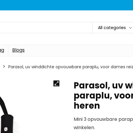
All categories
ag
Blogs
Parasol, uv winddichte opvouwbare paraplu, voor dames rei
Parasol, uv 
paraplu, voo
heren
Mini 3 opvouwbare paraplu
winkelen.