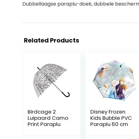
Dubbellaagse paraplu-doek, dubbele beschermin
Related Products
Birdcage 2
Disney Frozen
Luipaard Camo
Kids Bubble PVC
Print Paraplu
Paraplu 60 cm