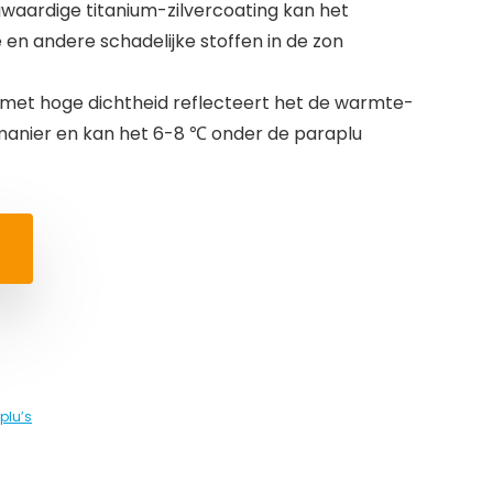
waardige titanium-zilvercoating kan het
te en andere schadelijke stoffen in de zon
 met hoge dichtheid reflecteert het de warmte-
manier en kan het 6-8 ℃ onder de paraplu
plu’s