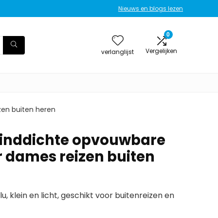
Nieuws en blogs lezen
0
Vergelijken
verlanglijst
zen buiten heren
winddichte opvouwbare
r dames reizen buiten
, klein en licht, geschikt voor buitenreizen en