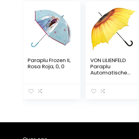
Paraplu Frozen II,
VON LILIENFELD
Rosa Roja, 0, 0
Paraplu
Automatische
Zonnebloem
Vrouwen
Mannen Motief
Bloemen