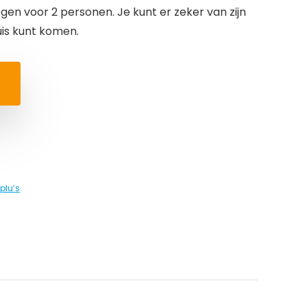
en voor 2 personen. Je kunt er zeker van zijn
uis kunt komen.
plu’s