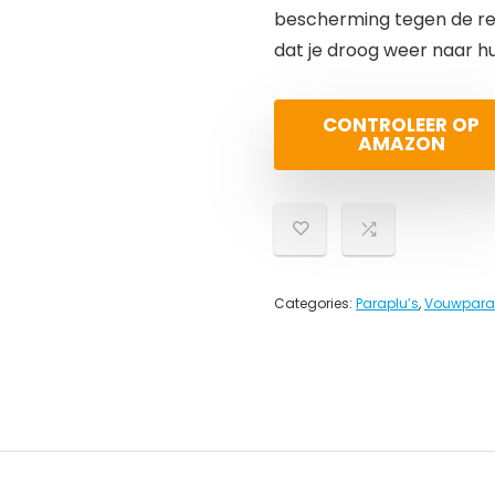
bescherming tegen de reg
dat je droog weer naar h
CONTROLEER OP
AMAZON
Categories:
Paraplu’s
,
Vouwpara