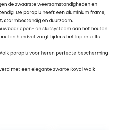
 tegen de zwaarste weersomstandigheden en
tendig. De paraplu heeft een aluminium frame,
ht, stormbestendig en duurzaam.
trouwbaar open- en sluitsysteem aan het houten
outen handvat zorgt tijdens het lopen zelfs
 Walk paraplu voor heren perfecte bescherming
verd met een elegante zwarte Royal Walk