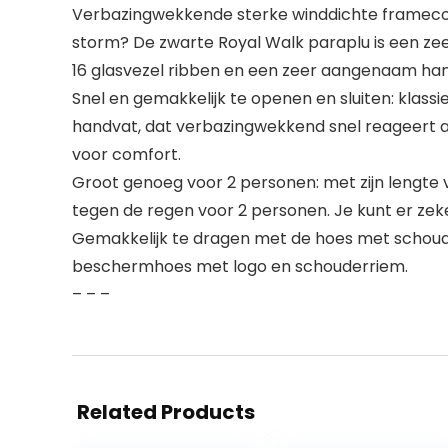
Verbazingwekkende sterke winddichte framecons
storm? De zwarte Royal Walk paraplu is een ze
16 glasvezel ribben en een zeer aangenaam hand
Snel en gemakkelijk te openen en sluiten: kla
handvat, dat verbazingwekkend snel reageert als
voor comfort.
Groot genoeg voor 2 personen: met zijn lengte
tegen de regen voor 2 personen. Je kunt er zeke
Gemakkelijk te dragen met de hoes met schoud
beschermhoes met logo en schouderriem.
– – –
Related Products