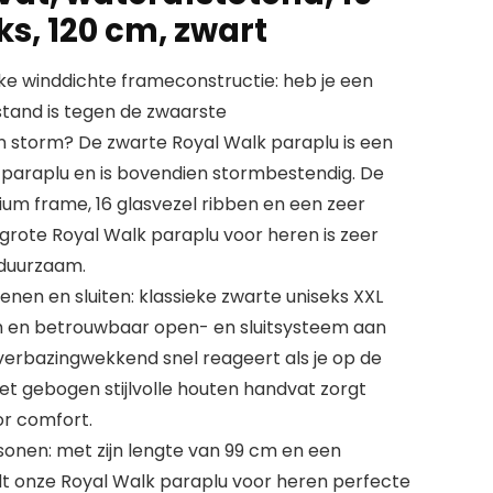
ks, 120 cm, zwart
e winddichte frameconstructie: heb je een
stand is tegen de zwaarste
storm? De zwarte Royal Walk paraplu is een
paraplu en is bovendien stormbestendig. De
ium frame, 16 glasvezel ribben en een zeer
rote Royal Walk paraplu voor heren is zeer
 duurzaam.
enen en sluiten: klassieke zwarte uniseks XXL
 en betrouwbaar open- en sluitsysteem aan
verbazingwekkend snel reageert als je op de
t gebogen stijlvolle houten handvat zorgt
or comfort.
onen: met zijn lengte van 99 cm en een
t onze Royal Walk paraplu voor heren perfecte