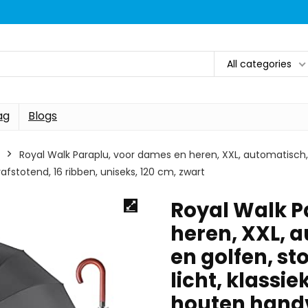
All categories
ag
Blogs
Royal Walk Paraplu, voor dames en heren, XXL, automatisch,
afstotend, 16 ribben, uniseks, 120 cm, zwart
Royal Walk P
heren, XXL, a
en golfen, s
licht, klassie
houten handv