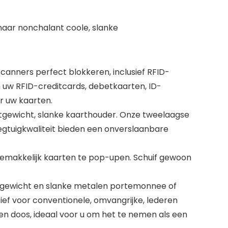
maar nonchalant coole, slanke
nners perfect blokkeren, inclusief RFID-
 uw RFID-creditcards, debetkaarten, ID-
r uw kaarten.
gewicht, slanke kaarthouder. Onze tweelaagse
egtuigkwaliteit bieden een onverslaanbare
emakkelijk kaarten te pop-upen. Schuif gewoon
htgewicht en slanke metalen portemonnee of
tief voor conventionele, omvangrijke, lederen
en doos, ideaal voor u om het te nemen als een