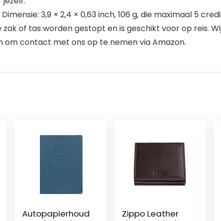
jezelf.
ensie: 3,9 × 2,4 × 0,63 inch, 106 g, die maximaal 5 cre
zak of tas worden gestopt en is geschikt voor op reis. 
om om contact met ons op te nemen via Amazon.
Autopapierhoud
Zippo Leather