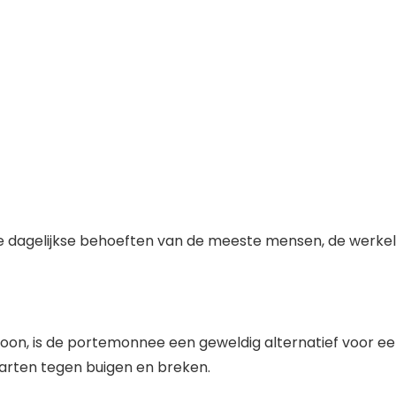
 dagelijkse behoeften van de meeste mensen, de werkelijk
efoon, is de portemonnee een geweldig alternatief voor e
arten tegen buigen en breken.