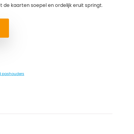
de kaarten soepel en ordelijk eruit springt.
d pashouders