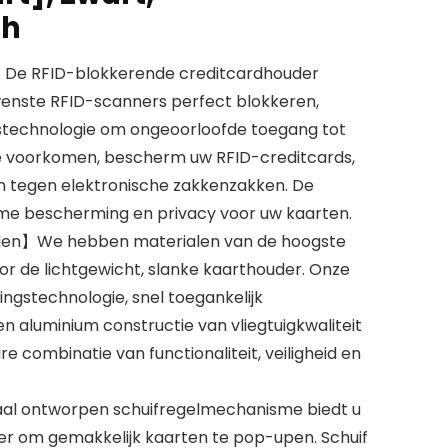
ch
】 De RFID-blokkerende creditcardhouder
nste RFID-scanners perfect blokkeren,
gstechnologie om ongeoorloofde toegang tot
te voorkomen, bescherm uw RFID-creditcards,
n tegen elektronische zakkenzakken. De
ieme bescherming en privacy voor uw kaarten.
len】We hebben materialen van de hoogste
or de lichtgewicht, slanke kaarthouder. Onze
ngstechnologie, snel toegankelijk
 aluminium constructie van vliegtuigkwaliteit
 combinatie van functionaliteit, veiligheid en
al ontworpen schuifregelmechanisme biedt u
er om gemakkelijk kaarten te pop-upen. Schuif