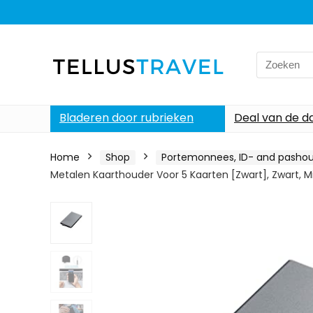
Search
for:
Bladeren door rubrieken
Deal van de d
Home
Shop
Portemonnees, ID- and pasho
Metalen Kaarthouder Voor 5 Kaarten [Zwart], Zwart, Mi