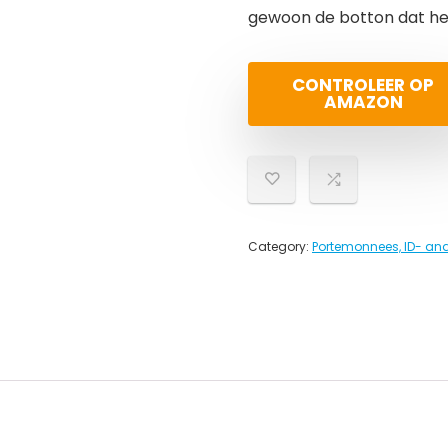
gewoon de botton dat het 
CONTROLEER OP
AMAZON
Category:
Portemonnees, ID- an