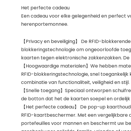
Het perfecte cadeau
Een cadeau voor elke gelegenheid en perfect vo
herenportemonnee.
【Privacy en beveiliging】 De RFID-blokkerende
blokkeringstechnologie om ongeoorloofde toega
kaarten tegen elektronische zakkenzakken. De 
【Hoogwaardige materialen】We hebben materiale
RFID-blokkeringstechnologie, snel toegankelijk
combinatie van functionaliteit, veiligheid en stijl.
【Snelle toegang】Speciaal ontworpen schuifreg
de botton dat het de kaarten soepel en ordelijk 
【Het perfecte cadeau】 De pop-up kaarthouder 
RFID-kaartbeschermer. Met een vergelijkbare dik
portefeuilles voor mannen en beschermt uw bela