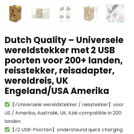
Dutch Quality – Universele
wereldstekker met 2 USB
poorten voor 200+ landen,
reisstekker, reisadapter,
wereldreis, UK
Engeland/USA Amerika
【√Universele wereldstekker / reisstekker】voor
US / Amerika, Australië, UK, Azië compatible in 200
landen
【√2 USB-Poorten】ondersteund quick charging