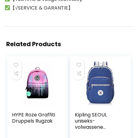
【√SERVICE & GARANTIE】
Related Products
HYPE Roze Graffiti
Kipling SEOUL
Druppels Rugzak
uniseks-
volwassene
Bagage-