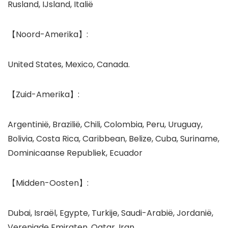
Rusland, IJsland, Italië
【Noord-Amerika】:
United States, Mexico, Canada.
【Zuid-Amerika】:
Argentinië, Brazilië, Chili, Colombia, Peru, Uruguay,
Bolivia, Costa Rica, Caribbean, Belize, Cuba, Suriname,
Dominicaanse Republiek, Ecuador
【Midden-Oosten】:
Dubai, Israël, Egypte, Turkije, Saudi-Arabië, Jordanië,
Verenigde Emiraten, Qatar, Iran