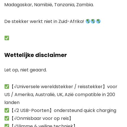
Madagaskar, Namibië, Tanzania, Zambia.
De stekker werkt niet in Zuid-Afrika!
Wettelijke disclaimer
Let op, niet geaard.
【√Universele wereldstekker / reisstekker】voor
US / Amerika, Australië, UK, Azië compatible in 200
landen
【√2 USB-Poorten】ondersteund quick charging
【√Onmisbaar voor op reis】
【√Slimme & veilige techniek】