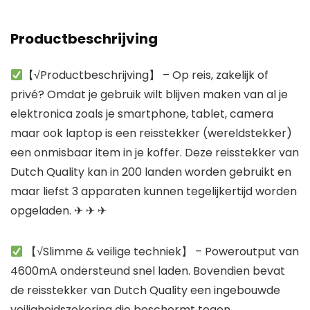
Productbeschrijving
【√Productbeschrijving】 – Op reis, zakelijk of
privé? Omdat je gebruik wilt blijven maken van al je
elektronica zoals je smartphone, tablet, camera
maar ook laptop is een reisstekker (wereldstekker)
een onmisbaar item in je koffer. Deze reisstekker van
Dutch Quality kan in 200 landen worden gebruikt en
maar liefst 3 apparaten kunnen tegelijkertijd worden
opgeladen. ✈ ✈ ✈
【√Slimme & veilige techniek】 – Poweroutput van
4600mA ondersteund snel laden. Bovendien bevat
de reisstekker van Dutch Quality een ingebouwde
veiligheidszekering die beschermt tegen