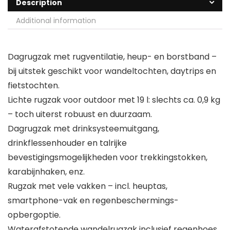
Description
Additional information
Dagrugzak met rugventilatie, heup- en borstband –
bij uitstek geschikt voor wandeltochten, daytrips en
fietstochten.
Lichte rugzak voor outdoor met 19 l: slechts ca. 0,9 kg
– toch uiterst robuust en duurzaam.
Dagrugzak met drinksysteemuitgang,
drinkflessenhouder en talrijke
bevestigingsmogelijkheden voor trekkingstokken,
karabijnhaken, enz.
Rugzak met vele vakken – incl. heuptas,
smartphone-vak en regenbeschermings-
opbergoptie.
Waterafstotende wandelrugzak inclusief regenhoes,