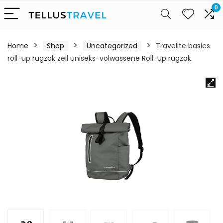
0
Home
Shop
Uncategorized
Travelite basics
roll-up rugzak zeil uniseks-volwassene Roll-Up rugzak.