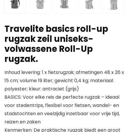
Travelite basics roll-up
rugzak zeil uniseks-
volwassene Roll-Up
rugzak.
Inhoud levering: 1 x fietsrugzak; afmetingen 48 x 26 x
15 cm; volume 19 liter; gewicht 0,4 kg; materiaal:
polyester; kleur: antraciet (grijs)
BASICS: Voor elke reis de perfecte rugzak – ideaal
voor stedentrips, flexibel voor fietsen, wandel- en
stadstochten en veelzijdig inzetbaar voor vrije tijd,
reizen en zaken
Kenmerken: De praktische rugzak biedt een groot