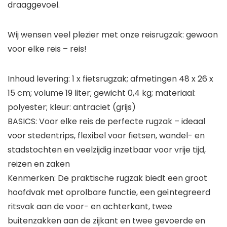
draaggevoel.
Wij wensen veel plezier met onze reisrugzak: gewoon
voor elke reis – reis!
Inhoud levering: 1 x fietsrugzak; afmetingen 48 x 26 x
15 cm; volume 19 liter; gewicht 0,4 kg; materiaal:
polyester; kleur: antraciet (grijs)
BASICS: Voor elke reis de perfecte rugzak – ideaal
voor stedentrips, flexibel voor fietsen, wandel- en
stadstochten en veelzijdig inzetbaar voor vrije tijd,
reizen en zaken
Kenmerken: De praktische rugzak biedt een groot
hoofdvak met oprolbare functie, een geïntegreerd
ritsvak aan de voor- en achterkant, twee
buitenzakken aan de zijkant en twee gevoerde en