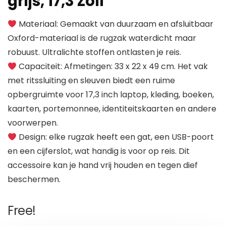
grijs, 17,3 Zoll
Materiaal: Gemaakt van duurzaam en afsluitbaar
Oxford-materiaal is de rugzak waterdicht maar
robuust. Ultralichte stoffen ontlasten je reis.
Capaciteit: Afmetingen: 33 x 22 x 49 cm. Het vak
met ritssluiting en sleuven biedt een ruime
opbergruimte voor 17,3 inch laptop, kleding, boeken,
kaarten, portemonnee, identiteitskaarten en andere
voorwerpen.
Design: elke rugzak heeft een gat, een USB-poort
en een cijferslot, wat handig is voor op reis. Dit
accessoire kan je hand vrij houden en tegen dief
beschermen.
Free!