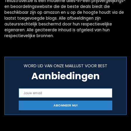
Tellustravel.be is een moderne alles-in-één prijsvergelijkings-
en beoordelingswebsite die de beste deals biedt die
beschikbaar zijn op amazon en u op de hoogte houdt via de
laatst toegevoegde blogs. Alle afbeeldingen zijn
auteursrechtelijk beschermd door hun respectievelijke
eigenaren. Alle geciteerde inhoud is afgeleid van hun
respectievelijke bronnen.
WORD LID VAN ONZE MAILLIJST VOOR BEST
Aanbiedingen