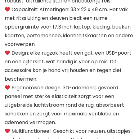
robuust. Ultralichte stoffen ontlasten je reis.
Capaciteit: Afmetingen: 33 x 22 x 49 cm. Het vak
met ritssluiting en sleuven biedt een ruime
opbergruimte voor 17,3 inch laptop, kleding, boeken,
kaarten, portemonnee, identiteitskaarten en andere
voorwerpen.
Design: elke rugzak heeft een gat, een USB-poort
en een cijferslot, wat handig is voor op reis. Dit
accessoire kan je hand vrij houden en tegen dief
beschermen.
Ergonomisch design: 3D-ademend, gevoerd
paneel met sterke elasticiteit zorgt voor een
uitgebreide luchtstroom rond de rug, absorbeert
schokken en zorgt voor maximale ventilatie en
ademend vermogen.
Multifunctioneel: Geschikt voor reuzen, uitstapjes,