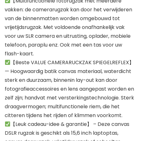
【Multifunctionele fotorugzak met meerdere
vakken: de camerarugzak kan door het verwijderen
van de binnenmatten worden omgebouwd tot
vrijetijdsrugzak. Met voldoende onafhankelijk vak
voor uw SLR camera en uitrusting, oplader, mobiele
telefoon, paraplu enz. Ook met een tas voor uw
flash-kaart.
【Beste VALUE CAMERARUCKZAK SPIEGELREFLEX】
— Hoogwaardig batik canvas materiaal, waterdicht
sterk en duurzaam, binnenin lay-out kan door
fotografieaccessoires en lens aangepast worden en
zelf zijn; handvat met versterkingstechnologie. Sterk
draagvermogen; multifunctionele riem, die het
citteren tijdens het rijden of klimmen voorkomt.
【Leuk cadeau-idee & garantie】 – Deze canvas
DSLR rugzak is geschikt als 15,6 inch laptoptas,