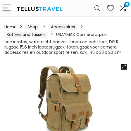
0
Home
Shop
Accessoires
Koffers and tassen
UBAYMAX Camerarugzak,
cameratas, waterdicht canvas linnen en echt leer, DSLR
rugzak, 15,6 inch laptoprugzak, fotorugzak voor camera-
accessoires en outdoor sport reizen, kaki, 45 x 33 x 20 cm