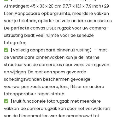
Afmetingen: 45 x 33 x 20 cm (17,7 x 13,1 x 7,9 inch) 29
Liter. Aanpasbare opbergruimte, meerdere vakken
voor je telefoon, oplader en vele andere accessoires.
De perfecte canvas DSLR rugzak voor uw camera-
uitrusting biedt veel ruimte voor de serieuze
fotografen.
【Volledig aanpasbare binnenuitrusting】 – met
de verstelbare binnenvakken kun je de interne
structuur van de cameratas naar wens vormgeven
en wijzigen. De met een spons gevoerde
scheidingswanden beschermen gevoelige
voorwerpen zoals camera, lens, flitser en andere
fotoapparatuur tegen stoten.
【Multifunctionele fotorugzak met meerdere
vakken: de camerarugzak kan door het verwijderen
van de binnenmatten worden omgebouwd tot