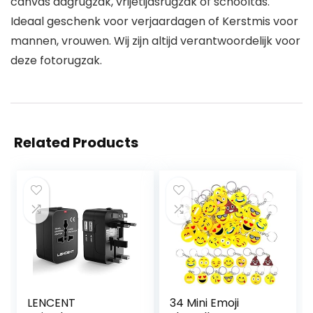
canvas dagrugzak, vrijetijdsrugzak of schooltas.
Ideaal geschenk voor verjaardagen of Kerstmis voor
mannen, vrouwen. Wij zijn altijd verantwoordelijk voor
deze fotorugzak.
Related Products
LENCENT
34 Mini Emoji