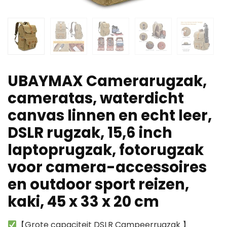
UBAYMAX Camerarugzak,
cameratas, waterdicht
canvas linnen en echt leer,
DSLR rugzak, 15,6 inch
laptoprugzak, fotorugzak
voor camera-accessoires
en outdoor sport reizen,
kaki, 45 x 33 x 20 cm
【Grote capaciteit DSLR Campeerrugzak 】