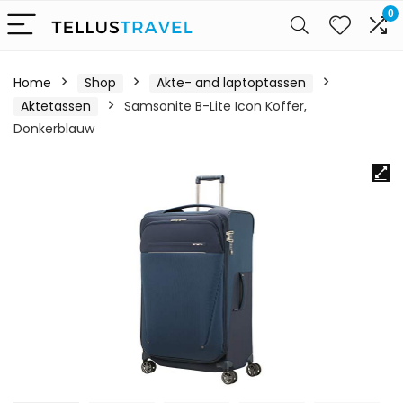
0
Home
Shop
Akte- and laptoptassen
Aktetassen
Samsonite B-Lite Icon Koffer,
Donkerblauw