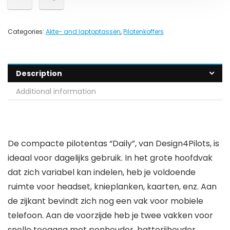
Categories:
Akte- and laptoptassen
,
Pilotenkoffers
Description
Additional information
De compacte pilotentas “Daily”, van Design4Pilots, is
ideaal voor dagelijks gebruik. In het grote hoofdvak
dat zich variabel kan indelen, heb je voldoende
ruimte voor headset, knieplanken, kaarten, enz. Aan
de zijkant bevindt zich nog een vak voor mobiele
telefoon. Aan de voorzijde heb je twee vakken voor
snelle toegang met penhouder, batterijhouder,