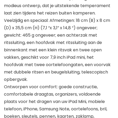
modieus ontwerp, dat je uitstekende temperament
laat zien tijdens het reizen buiten kamperen.
Veelzijdig en speciaal: Afmetingen: 18 cm (B) x 8 cm
(D) x 35,5 cm (H) (7,1 “x 3,1” x 14,8 “) ongeveer;
gewicht: 465 g ongeveer; een achterzak met
ritssluiting, een hoofdvak met ritssluiting aan de
binnenkant met een klein ritsvak en twee open
vakken, geschikt voor 7,9 inch iPad mini, het
hoofdvak met twee oortelefoongaten, een voorvak
met dubbele ritsen en beugelsluiting, telescopisch
opbergvak.
Ontworpen voor comfort: goede constructie,
comfortabele draagtas, organizers, voldoende
plaats voor het dragen van uw iPad Mini, mobiele
telefoon, iPhone, Samsung Note, oortelefoons, bril,
boeken, sleutels, pennen, kaarten, zaklamp,