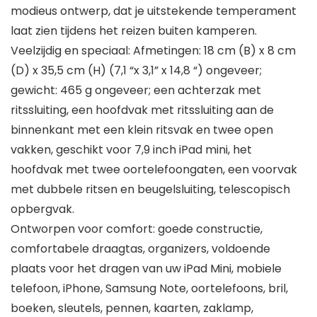
modieus ontwerp, dat je uitstekende temperament
laat zien tijdens het reizen buiten kamperen.
Veelzijdig en speciaal: Afmetingen: 18 cm (B) x 8 cm
(D) x 35,5 cm (H) (7,1 “x 3,1” x 14,8 “) ongeveer;
gewicht: 465 g ongeveer; een achterzak met
ritssluiting, een hoofdvak met ritssluiting aan de
binnenkant met een klein ritsvak en twee open
vakken, geschikt voor 7,9 inch iPad mini, het
hoofdvak met twee oortelefoongaten, een voorvak
met dubbele ritsen en beugelsluiting, telescopisch
opbergvak.
Ontworpen voor comfort: goede constructie,
comfortabele draagtas, organizers, voldoende
plaats voor het dragen van uw iPad Mini, mobiele
telefoon, iPhone, Samsung Note, oortelefoons, bril,
boeken, sleutels, pennen, kaarten, zaklamp,