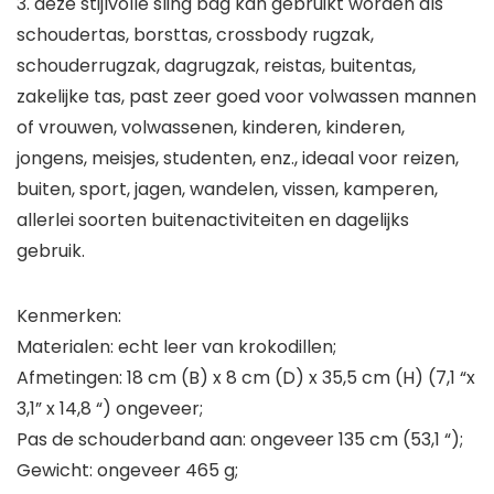
3. deze stijlvolle sling bag kan gebruikt worden als
schoudertas, borsttas, crossbody rugzak,
schouderrugzak, dagrugzak, reistas, buitentas,
zakelijke tas, past zeer goed voor volwassen mannen
of vrouwen, volwassenen, kinderen, kinderen,
jongens, meisjes, studenten, enz., ideaal voor reizen,
buiten, sport, jagen, wandelen, vissen, kamperen,
allerlei soorten buitenactiviteiten en dagelijks
gebruik.
Kenmerken:
Materialen: echt leer van krokodillen;
Afmetingen: 18 cm (B) x 8 cm (D) x 35,5 cm (H) (7,1 “x
3,1” x 14,8 “) ongeveer;
Pas de schouderband aan: ongeveer 135 cm (53,1 “);
Gewicht: ongeveer 465 g;