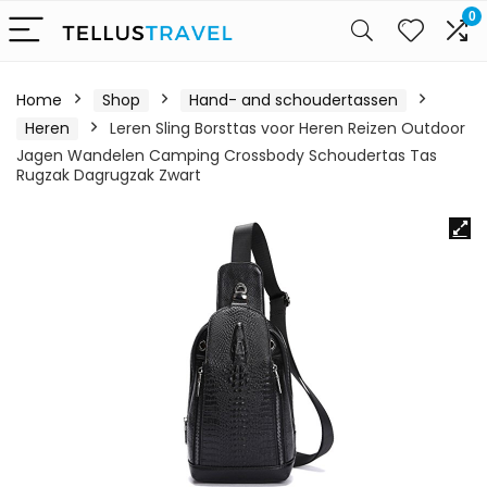
0
Home
Shop
Hand- and schoudertassen
Heren
Leren Sling Borsttas voor Heren Reizen Outdoor
Jagen Wandelen Camping Crossbody Schoudertas Tas
Rugzak Dagrugzak Zwart