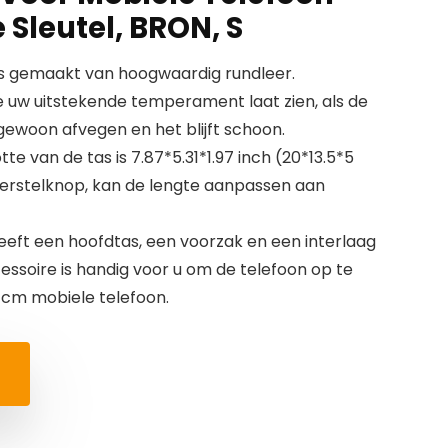
Sleutel, BRON, S
is gemaakt van hoogwaardig rundleer.
e uw uitstekende temperament laat zien, als de
t gewoon afvegen en het blijft schoon.
e van de tas is 7.87*5.31*1.97 inch (20*13.5*5
verstelknop, kan de lengte aanpassen aan
eft een hoofdtas, een voorzak en een interlaag
essoire is handig voor u om de telefoon op te
6 cm mobiele telefoon.