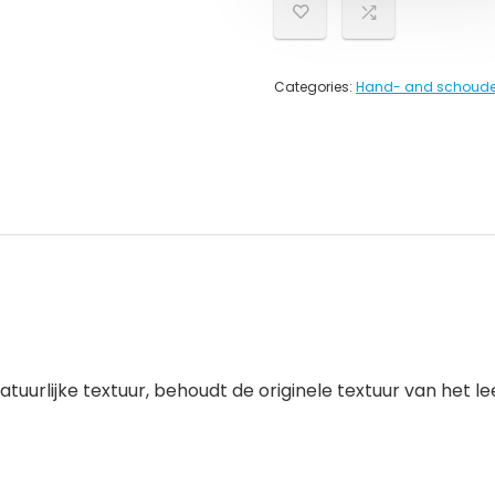
Categories:
Hand- and schoude
tuurlijke textuur, behoudt de originele textuur van het l