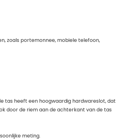
ten, zoals portemonnee, mobiele telefoon,
de tas heeft een hoogwaardig hardwareslot, dat
ook door de riem aan de achterkant van de tas
oonlijke meting.