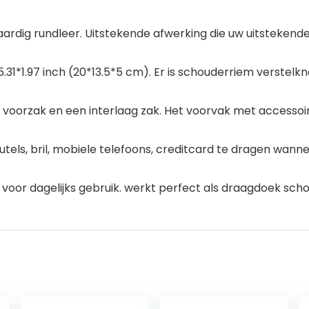
rdig rundleer. Uitstekende afwerking die uw uitstekende 
.31*1.97 inch (20*13.5*5 cm). Er is schouderriem verstel
voorzak en een interlaag zak. Het voorvak met accessoir
utels, bril, mobiele telefoons, creditcard te dragen wan
voor dagelijks gebruik. werkt perfect als draagdoek sch