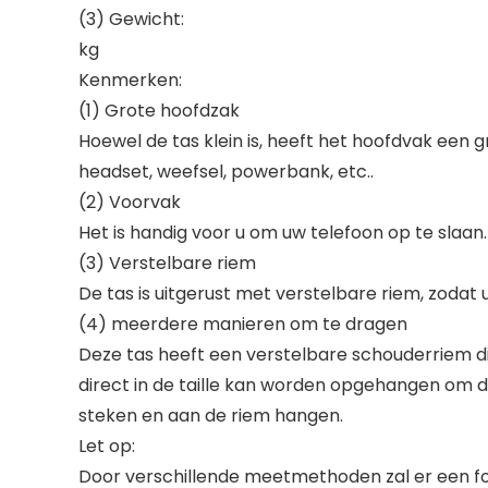
(3) Gewicht:
kg
Kenmerken:
(1) Grote hoofdzak
Hoewel de tas klein is, heeft het hoofdvak een
headset, weefsel, powerbank, etc..
(2) Voorvak
Het is handig voor u om uw telefoon op te slaan.
(3) Verstelbare riem
De tas is uitgerust met verstelbare riem, zodat 
(4) meerdere manieren om te dragen
Deze tas heeft een verstelbare schouderriem di
direct in de taille kan worden opgehangen om d
steken en aan de riem hangen.
Let op:
Door verschillende meetmethoden zal er een fo