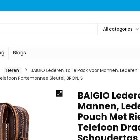
All categories
ag
Blogs
Heren
BAIGIO Lederen Taille Pack voor Mannen, Lederen
elefoon Portemonnee Sleutel, BRON, S
BAIGIO Ledere
Mannen, Lede
Pouch Met R
Telefoon Dra
Schoudertas 