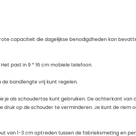
 grote capaciteit die dagelijkse benodigdheden kan bevat
 Het past in 9 * 16 cm mobiele telefoon.
u de bandlengte vrij kunt regelen.
e je als schoudertas kunt gebruiken. De achterkant van 
e druk op de schouder te verminderen. Je kunt de riem 
ut van 1-3 cm optreden tussen de fabrieksmeting en pers