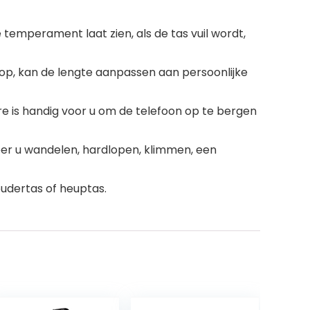
temperament laat zien, als de tas vuil wordt,
knop, kan de lengte aanpassen aan persoonlijke
e is handig voor u om de telefoon op te bergen
neer u wandelen, hardlopen, klimmen, een
oudertas of heuptas.