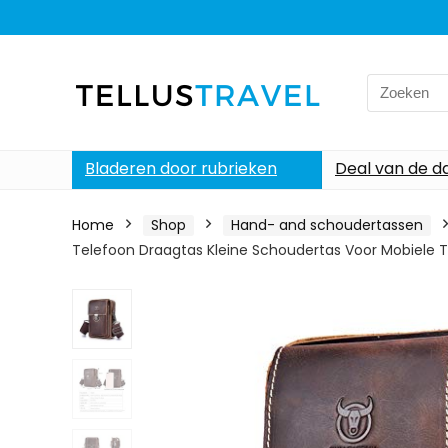
Search
for:
Bladeren door rubrieken
Deal van de d
Home
Shop
Hand- and schoudertassen
Telefoon Draagtas Kleine Schoudertas Voor Mobiele T