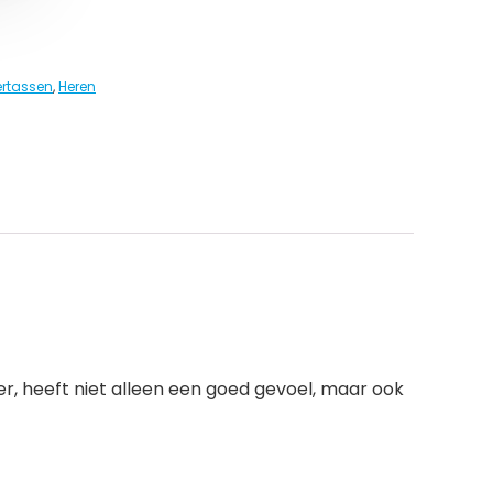
rtassen
,
Heren
eer, heeft niet alleen een goed gevoel, maar ook