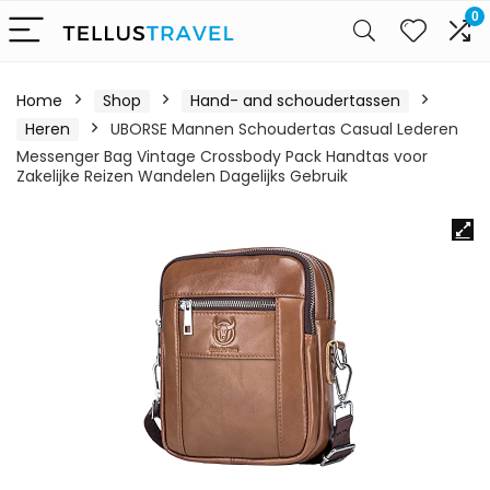
0
Home
Shop
Hand- and schoudertassen
Heren
UBORSE Mannen Schoudertas Casual Lederen
Messenger Bag Vintage Crossbody Pack Handtas voor
Zakelijke Reizen Wandelen Dagelijks Gebruik