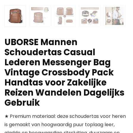
UBORSE Mannen
Schoudertas Casual
Lederen Messenger Bag
Vintage Crossbody Pack
Handtas voor Zakelijke
Reizen Wandelen Dagelijks
Gebruik
★ Premium materiaal: deze schoudertas voor heren
is gemaakt van hoogwaardig puur toplaag leer,
gladde en hoogwaardige ritssluiting, duurzaam en