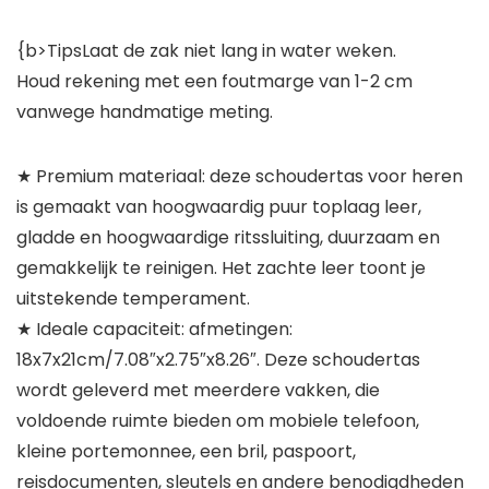
{b>TipsLaat de zak niet lang in water weken.
Houd rekening met een foutmarge van 1-2 cm
vanwege handmatige meting.
★ Premium materiaal: deze schoudertas voor heren
is gemaakt van hoogwaardig puur toplaag leer,
gladde en hoogwaardige ritssluiting, duurzaam en
gemakkelijk te reinigen. Het zachte leer toont je
uitstekende temperament.
★ Ideale capaciteit: afmetingen:
18x7x21cm/7.08″x2.75″x8.26″. Deze schoudertas
wordt geleverd met meerdere vakken, die
voldoende ruimte bieden om mobiele telefoon,
kleine portemonnee, een bril, paspoort,
reisdocumenten, sleutels en andere benodigdheden