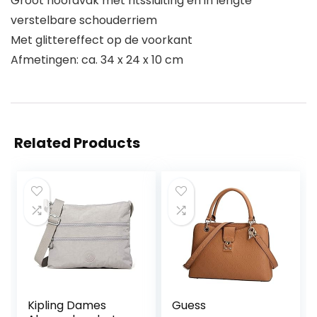
Groot hoofdvak met ritssluiting en in lengte
verstelbare schouderriem
Met glittereffect op de voorkant
Afmetingen: ca. 34 x 24 x 10 cm
Related Products
Kipling Dames
Guess