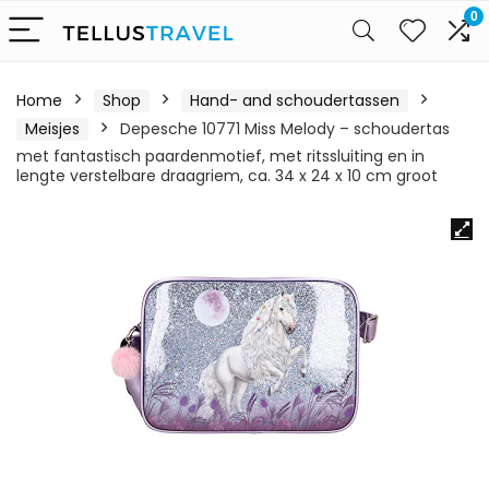
0
Home
Shop
Hand- and schoudertassen
Meisjes
Depesche 10771 Miss Melody – schoudertas
met fantastisch paardenmotief, met ritssluiting en in
lengte verstelbare draagriem, ca. 34 x 24 x 10 cm groot