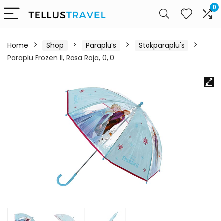
0
Home
Shop
Paraplu’s
Stokparaplu's
Paraplu Frozen II, Rosa Roja, 0, 0