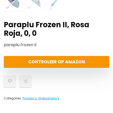
Paraplu Frozen II, Rosa
Roja, 0, 0
paraplu frozen II
CONTROLEER OP AMAZON
Categories:
Paraplu’s
,
Stokparaplu's