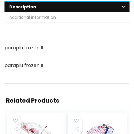
Description
Additional information
paraplu frozen II
paraplu frozen II
Related Products