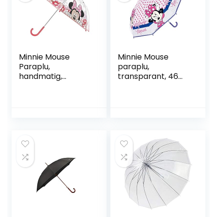
Minnie Mouse
Minnie Mouse
Paraplu,
paraplu,
handmatig,
transparant, 46
transparant, 42
cm
cm, Roze &
Transparant, 0, 0