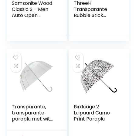
Samsonite Wood
ThreeH
Classic S – Men
Transparante
Auto Open
Bubble Stick
paraplu, 98 cm
Paraplu
Automatische
Open 16 Stalen
Ribs Oversized
Winddicht Dome
KS10
Transparante,
Birdcage 2
transparante
Luipaard Camo
paraplu met wit
Print Paraplu
handvat,
bruiloftsparap.