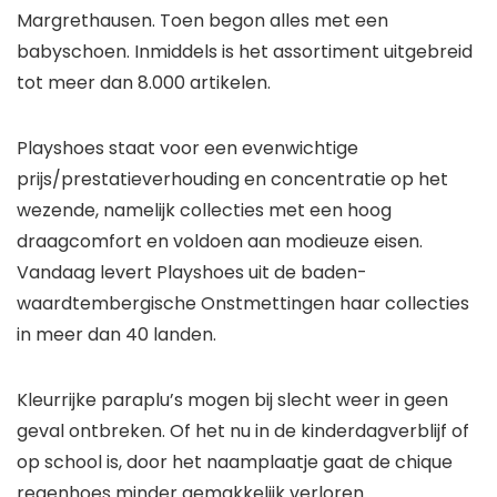
Margrethausen. Toen begon alles met een
babyschoen. Inmiddels is het assortiment uitgebreid
tot meer dan 8.000 artikelen.
Playshoes staat voor een evenwichtige
prijs/prestatieverhouding en concentratie op het
wezende, namelijk collecties met een hoog
draagcomfort en voldoen aan modieuze eisen.
Vandaag levert Playshoes uit de baden-
waardtembergische Onstmettingen haar collecties
in meer dan 40 landen.
Kleurrijke paraplu’s mogen bij slecht weer in geen
geval ontbreken. Of het nu in de kinderdagverblijf of
op school is, door het naamplaatje gaat de chique
regenhoes minder gemakkelijk verloren