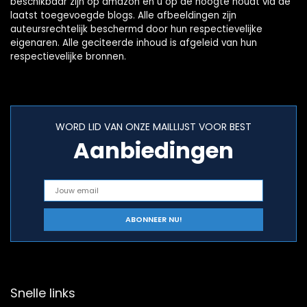
beschikbaar zijn op amazon en u op de hoogte houdt via de
laatst toegevoegde blogs. Alle afbeeldingen zijn
auteursrechtelijk beschermd door hun respectievelijke
eigenaren. Alle geciteerde inhoud is afgeleid van hun
respectievelijke bronnen.
WORD LID VAN ONZE MAILLIJST VOOR BEST
Aanbiedingen
Snelle links