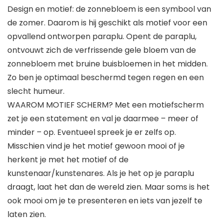
Design en motief: de zonnebloem is een symbool van
de zomer. Daarom is hij geschikt als motief voor een
opvallend ontworpen paraplu. Opent de paraplu,
ontvouwt zich de verfrissende gele bloem van de
zonnebloem met bruine buisbloemen in het midden.
Zo ben je optimaal beschermd tegen regen en een
slecht humeur.
WAAROM MOTIEF SCHERM? Met een motiefscherm
zet je een statement en val je daarmee – meer of
minder – op. Eventueel spreek je er zelfs op.
Misschien vind je het motief gewoon mooi of je
herkent je met het motief of de
kunstenaar/kunstenares. Als je het op je paraplu
draagt, laat het dan de wereld zien. Maar soms is het
ook mooi om je te presenteren en iets van jezelf te
laten zien.