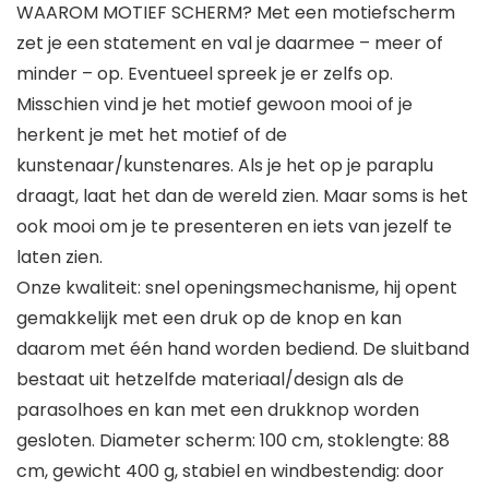
WAAROM MOTIEF SCHERM? Met een motiefscherm
zet je een statement en val je daarmee – meer of
minder – op. Eventueel spreek je er zelfs op.
Misschien vind je het motief gewoon mooi of je
herkent je met het motief of de
kunstenaar/kunstenares. Als je het op je paraplu
draagt, laat het dan de wereld zien. Maar soms is het
ook mooi om je te presenteren en iets van jezelf te
laten zien.
Onze kwaliteit: snel openingsmechanisme, hij opent
gemakkelijk met een druk op de knop en kan
daarom met één hand worden bediend. De sluitband
bestaat uit hetzelfde materiaal/design als de
parasolhoes en kan met een drukknop worden
gesloten. Diameter scherm: 100 cm, stoklengte: 88
cm, gewicht 400 g, stabiel en windbestendig: door