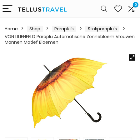
0
Home
Shop
Paraplu’s
Stokparaplu's
VON LILIENFELD Paraplu Automatische Zonnebloem Vrouwen
Mannen Motief Bloemen