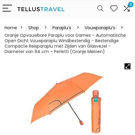
0
Home
Shop
Paraplu’s
Vouwparaplu’s
Oranje Opvouwbare Paraplu voor Dames – Automatische
Open Dicht Vouwparaplu Windbestendig – Bestendige
Compacte Reisparaplu met Zijden van Glasvezel –
Diameter van 94 cm – Perletti (Oranje Meloen)