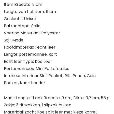
Item Breedte: 9 cm
Lengte van het item: 11 cm
Geslacht: Unisex
Patroontype: Solid
Voering Materiaal: Polyester
Stijl: Mode
Hoofdmateriaal: echt leer
Lengte portemonnee: kort
Echt leer Type: Koe Leer
Portemonnees: Mini Portefeuilles
Interieur:Interieur Slot Pocket, Rits Pouch, Coin
Pocket, Kaarthouder
Maat: Lengte: 11 cm, Breedte: 9 cm, Dikte: 0,7 cm, 55 g
Zakje: 3 ritszakken, 1 slipzak buiten
Materiaal: zacht koe split leer met kiezelkorrel,