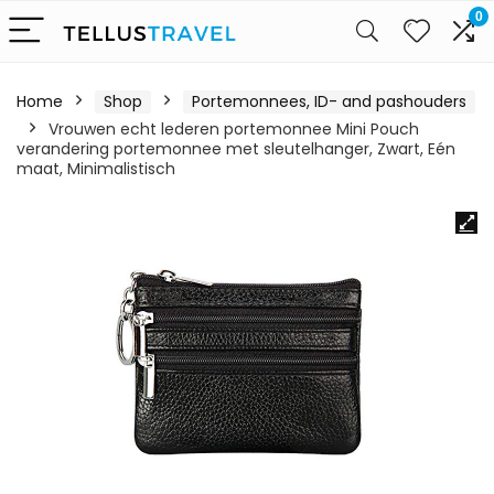
0
Home
Shop
Portemonnees, ID- and pashouders
Vrouwen echt lederen portemonnee Mini Pouch
verandering portemonnee met sleutelhanger, Zwart, Eén
maat, Minimalistisch