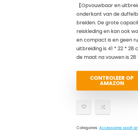
【Opvouwbaar en uitbreid
onderkant van de duffelb
breiden. De grote capaci
reiskleding en kan ook wo
en compact is en geen 
uitbreiding is 41 * 22 * ​​2
de maat na vouwen is 28 *
CONTROLEER OP
AMAZON
Categories:
Accessoires sport an