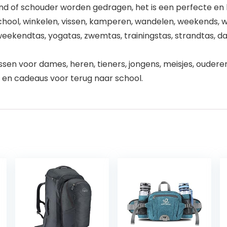
nd of schouder worden gedragen, het is een perfecte e
 school, winkelen, vissen, kamperen, wandelen, weekends, w
, weekendtas, yogatas, zwemtas, trainingstas, strandtas,
n voor dames, heren, tieners, jongens, meisjes, ouderen
g en cadeaus voor terug naar school.