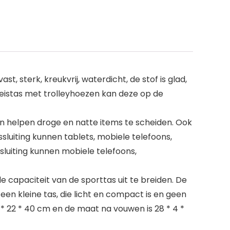
 sterk, kreukvrij, waterdicht, de stof is glad,
reistas met trolleyhoezen kan deze op de
n helpen droge en natte items te scheiden. Ook
sluiting kunnen tablets, mobiele telefoons,
sluiting kunnen mobiele telefoons,
capaciteit van de sporttas uit te breiden. De
en kleine tas, die licht en compact is en geen
* 22 * ​​40 cm en de maat na vouwen is 28 * 4 *