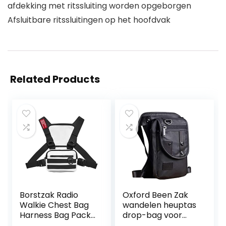
afdekking met ritssluiting worden opgeborgen
Afsluitbare ritssluitingen op het hoofdvak
Related Products
Borstzak Radio
Oxford Been Zak
Walkie Chest Bag
wandelen heuptas
Harness Bag Pack
drop-bag voor
voor Outdoor
mannen dames