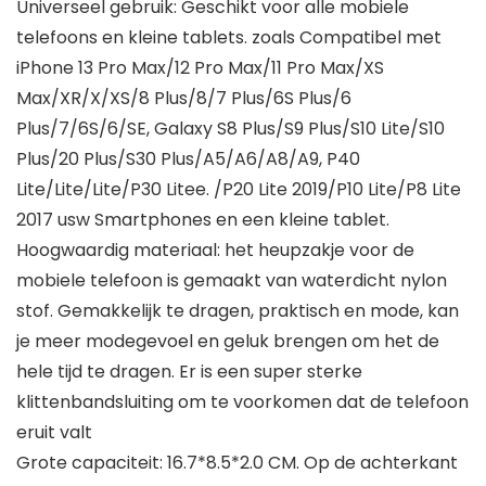
Universeel gebruik: Geschikt voor alle mobiele
telefoons en kleine tablets. zoals Compatibel met
iPhone 13 Pro Max/12 Pro Max/11 Pro Max/XS
Max/XR/X/XS/8 Plus/8/7 Plus/6S Plus/6
Plus/7/6S/6/SE, Galaxy S8 Plus/S9 Plus/S10 Lite/S10
Plus/20 Plus/S30 Plus/A5/A6/A8/A9, P40
Lite/Lite/Lite/P30 Litee. /P20 Lite 2019/P10 Lite/P8 Lite
2017 usw Smartphones en een kleine tablet.
Hoogwaardig materiaal: het heupzakje voor de
mobiele telefoon is gemaakt van waterdicht nylon
stof. Gemakkelijk te dragen, praktisch en mode, kan
je meer modegevoel en geluk brengen om het de
hele tijd te dragen. Er is een super sterke
klittenbandsluiting om te voorkomen dat de telefoon
eruit valt
Grote capaciteit: 16.7*8.5*2.0 CM. Op de achterkant