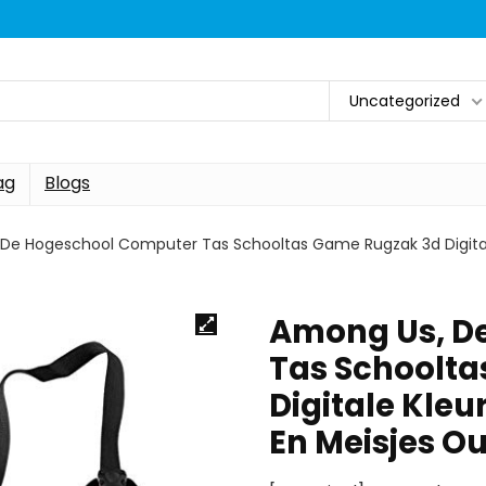
Uncategorized
ag
Blogs
De Hogeschool Computer Tas Schooltas Game Rugzak 3d Digital
Among Us, D
Tas Schoolt
Digitale Kle
En Meisjes O