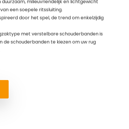
duurzaam, milieuvriendelijk en lichtgewicht
an een soepele ritssluiting.
pireerd door het spel, de trend om enkelzijdig
ugzaktype met verstelbare schouderbanden is
an de schouderbanden te kiezen om uw rug
.