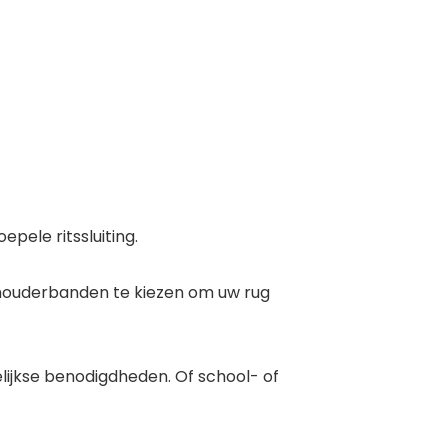
pele ritssluiting.
chouderbanden te kiezen om uw rug
lijkse benodigdheden. Of school- of