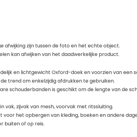
fwijking zijn tussen de foto en het echte object.
en kan afwijken van het daadwerkelijke product.
elijk en lichtgewicht Oxford-doek en voorzien van een soe
 de trend om enkelzijdig afdrukken te gebruiken.
bare schouderbanden is geschikt om de lengte van de s
n vak, zijvak van mesh, voorvak met ritssluiting.
ikt voor het opbergen van kleding, boeken en andere dage
r buiten of op reis.