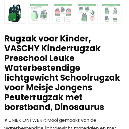
Rugzak voor Kinder,
VASCHY Kinderrugzak
Preschool Leuke
Waterbestendige
lichtgewicht Schoolrugzak
voor Meisje Jongens
Peuterrugzak met
borstband, Dinosaurus
♥ UNIEK ONTWERP: Mooi gemaakt van de
waterbestendige lichtgewicht materialen en met