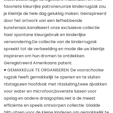
favoriete kleurrijke patronen,onze kinderrugzak zou
je kleintje de hele dag gelukkig maken. Geïnspireerd
door het artwork van een liefhebbende
kunstenaar,kanaliseert onze exclusieve collectie
haar spontane kleurgebruik en kinderlijke
verwondering.De collectie van de kinderrugzak
spreekt tot de verbeelding en mode die uw kleintje
inspireren om hun dromen te ontdekken.
Geregistreerd Amerikaans patent.
♥ GEMAKKELIJK TE ORGANISEREN: De voorschoolse
rugzak heeft gemakkelijk te openen en te sluiten
ritstags,een hoofdvak met ritssluiting,twee zijvakken
voor water en microfoon,bovenste lussen voor
opslag en andere draagopties.Het is de meest
efficiënte en speels ontworpen collectie. Gladde
SBS-ritsen voor de kleine kinderen om gemakkelijk te