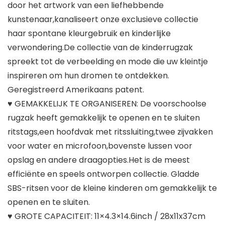
door het artwork van een liefhebbende
kunstenaar,kanaliseert onze exclusieve collectie
haar spontane kleurgebruik en kinderlijke
verwondering.De collectie van de kinderrugzak
spreekt tot de verbeelding en mode die uw kleintje
inspireren om hun dromen te ontdekken.
Geregistreerd Amerikaans patent.
♥ GEMAKKELIJK TE ORGANISEREN: De voorschoolse
rugzak heeft gemakkelijk te openen en te sluiten
ritstags,een hoofdvak met ritssluiting,twee zijvakken
voor water en microfoon,bovenste lussen voor
opslag en andere draagopties.Het is de meest
efficiënte en speels ontworpen collectie. Gladde
SBS-ritsen voor de kleine kinderen om gemakkelijk te
openen en te sluiten.
♥ GROTE CAPACITEIT: 11×4.3×14.6inch / 28x11x37cm