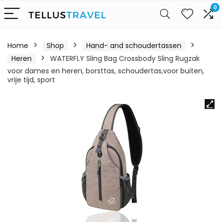
0
Home
Shop
Hand- and schoudertassen
Heren
WATERFLY Sling Bag Crossbody Sling Rugzak
voor dames en heren, borsttas, schoudertas,voor buiten,
vrije tijd, sport