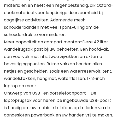
materialen en heeft een regenbestendig, dik Oxford-
doekmateriaal voor langdurige duurzaamheid bij
dagelijkse activiteiten. Ademende mesh
schouderbanden met veel sponsvulling om de
schouderdruk te verminderen.
Meer capaciteit en compartimenten-Deze 42 liter
wandelrugzak past bij uw behoeften. Een hoofdvak,
een voorvak met rits, twee zijvakken en externe
bevestigingspunten. Ruime vakken houden alles
netjes en gescheiden, zoals een waterreservoir, tent,
wandelstokken, hangmat, waterflessen, 17,3-inch
laptop en meer.
Ontwerp van USB- en oortelefoonpoort – De
laptoprugzak voor heren De ingebouwde USB-poort
is handig om uw mobiele telefoon op te laden via de
aangesloten powerbank en uw handen vrij te maken.