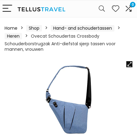
0
Home
Shop
Hand- and schoudertassen
Heren
Ovecat Schoudertas Crossbody
Schouderborstrugzak Anti-diefstal sjerp tassen voor
mannen, vrouwen