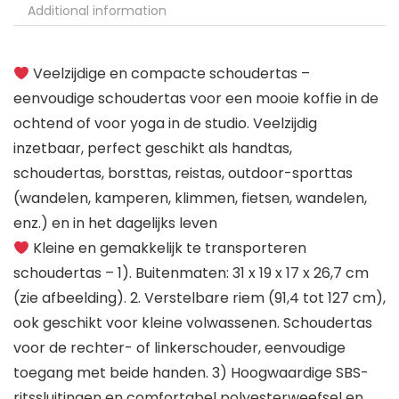
Additional information
Veelzijdige en compacte schoudertas –
eenvoudige schoudertas voor een mooie koffie in de
ochtend of voor yoga in de studio. Veelzijdig
inzetbaar, perfect geschikt als handtas,
schoudertas, borsttas, reistas, outdoor-sporttas
(wandelen, kamperen, klimmen, fietsen, wandelen,
enz.) en in het dagelijks leven
Kleine en gemakkelijk te transporteren
schoudertas – 1). Buitenmaten: 31 x 19 x 17 x 26,7 cm
(zie afbeelding). 2. Verstelbare riem (91,4 tot 127 cm),
ook geschikt voor kleine volwassenen. Schoudertas
voor de rechter- of linkerschouder, eenvoudige
toegang met beide handen. 3) Hoogwaardige SBS-
ritssluitingen en comfortabel polyesterweefsel en