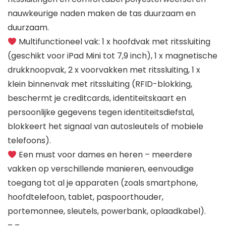
nauwkeurige naden maken de tas duurzaam en
duurzaam.
Multifunctioneel vak: 1 x hoofdvak met ritssluiting
(geschikt voor iPad Mini tot 7,9 inch), 1 x magnetische
drukknoopvak, 2 x voorvakken met ritssluiting, 1 x
klein binnenvak met ritssluiting (RFID-blokking,
beschermt je creditcards, identiteitskaart en
persoonlijke gegevens tegen identiteitsdiefstal,
blokkeert het signaal van autosleutels of mobiele
telefoons).
Een must voor dames en heren – meerdere
vakken op verschillende manieren, eenvoudige
toegang tot al je apparaten (zoals smartphone,
hoofdtelefoon, tablet, paspoorthouder,
portemonnee, sleutels, powerbank, oplaadkabel).
– –