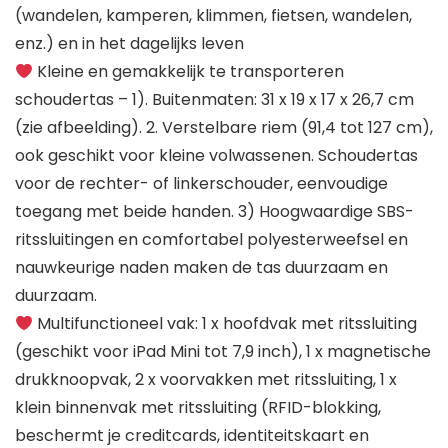
(wandelen, kamperen, klimmen, fietsen, wandelen,
enz.) en in het dagelijks leven
Kleine en gemakkelijk te transporteren
schoudertas – 1). Buitenmaten: 31 x 19 x 17 x 26,7 cm
(zie afbeelding). 2. Verstelbare riem (91,4 tot 127 cm),
ook geschikt voor kleine volwassenen. Schoudertas
voor de rechter- of linkerschouder, eenvoudige
toegang met beide handen. 3) Hoogwaardige SBS-
ritssluitingen en comfortabel polyesterweefsel en
nauwkeurige naden maken de tas duurzaam en
duurzaam.
Multifunctioneel vak: 1 x hoofdvak met ritssluiting
(geschikt voor iPad Mini tot 7,9 inch), 1 x magnetische
drukknoopvak, 2 x voorvakken met ritssluiting, 1 x
klein binnenvak met ritssluiting (RFID-blokking,
beschermt je creditcards, identiteitskaart en